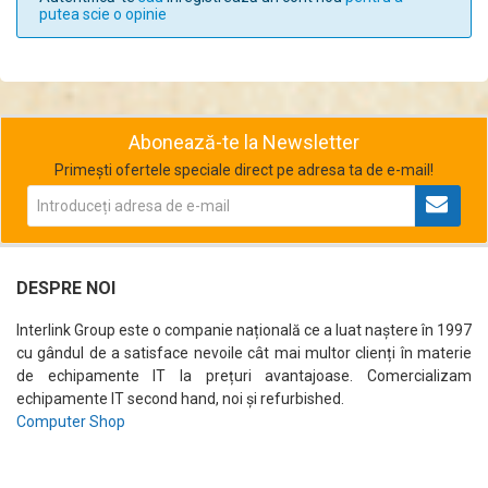
putea scie o opinie
Abonează-te la Newsletter
Primești ofertele speciale direct pe adresa ta de e-mail!
DESPRE NOI
Interlink Group este o companie națională ce a luat naștere în 1997
cu gândul de a satisface nevoile cât mai multor clienți în materie
de echipamente IT la prețuri avantajoase. Comercializam
echipamente IT second hand, noi și refurbished.
Computer Shop