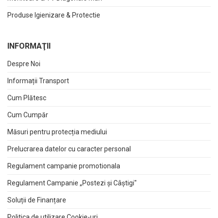
Produse Igienizare & Protectie
INFORMAŢII
Despre Noi
Informații Transport
Cum Plătesc
Cum Cumpăr
Măsuri pentru protecția mediului
Prelucrarea datelor cu caracter personal
Regulament campanie promotionala
Regulament Campanie „Postezi și Câștigi"
Soluții de Finanțare
Politica de utilizare Cookie-uri