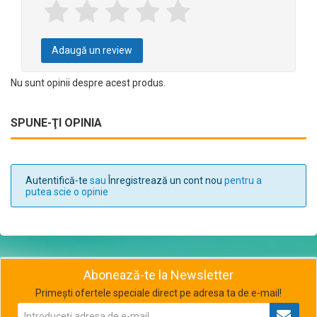
Adaugă un review
Nu sunt opinii despre acest produs.
SPUNE-ŢI OPINIA
Autentifică-te
sau
Înregistrează un cont nou
pentru a
putea scie o opinie
Abonează-te la Newsletter
Primești ofertele speciale direct pe adresa ta de e-mail!