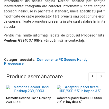
informaţiilor din acestă pagină. Rareori acestea pot conţine
inadvertenţe: fotografia are caracter informativ şi poate conţine
accesorii neincluse în pachetele standard, unele specificaţii pot fi
modificate de catre producător fără preaviz sau pot conţine erori
de operare. Toate promoţiile prezente în site sunt valabile în limita
stocului
Pentru mai multe informații legate de produsul
Procesor Intel
Pentium G3240 3.10GHz
, vă rugăm să ne contactați.
Categorii asociate:
Componente PC Second Hand
Procesoare
Produse asemănătoare
Memorie Second Hand Desktop
Adaptor Spacer fixare HDD/SSD
2GB, DDR3
2.5″ in bay de 3.5″