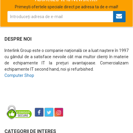
Primești ofertele speciale direct pe adresa ta de e-mail!
DESPRE NOI
Interlink Group este o companie națională ce a luat naștere în 1997
cu gândul de a satisface nevoile cât mai multor clienți în materie
de echipamente IT la prețuri avantajoase. Comercializam
echipamente IT second hand, noi și refurbished.
Computer Shop
CATEGORII DE INTERES