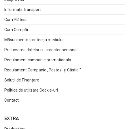
Informații Transport
Cum Plătesc
Cum Cumpăr
Măsuri pentru protecția mediului
Prelucrarea datelor cu caracter personal
Regulament campanie promotionala
Regulament Campanie „Postezi și Câștigi"
Soluții de Finanțare
Politica de utilizare Cookie-uri
Contact
EXTRA
Producători