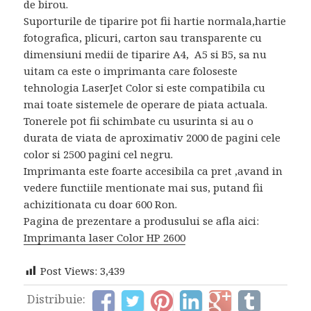
de birou.
Suporturile de tiparire pot fii hartie normala,hartie
fotografica, plicuri, carton sau transparente cu
dimensiuni medii de tiparire A4, A5 si B5, sa nu
uitam ca este o imprimanta care foloseste
tehnologia LaserJet Color si este compatibila cu
mai toate sistemele de operare de piata actuala.
Tonerele pot fii schimbate cu usurinta si au o
durata de viata de aproximativ 2000 de pagini cele
color si 2500 pagini cel negru.
Imprimanta este foarte accesibila ca pret ,avand in
vedere functiile mentionate mai sus, putand fii
achizitionata cu doar 600 Ron.
Pagina de prezentare a produsului se afla aici:
Imprimanta laser Color HP 2600
Post Views:
3,439
Distribuie: