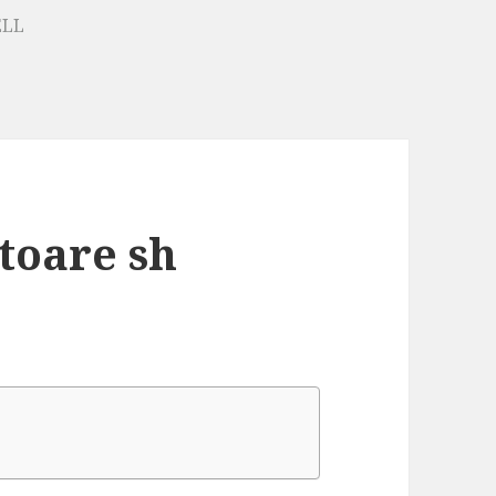
ELL
toare sh