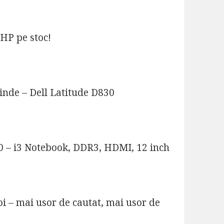
HP pe stoc!
inde – Dell Latitude D830
0 – i3 Notebook, DDR3, HDMI, 12 inch
oi – mai usor de cautat, mai usor de