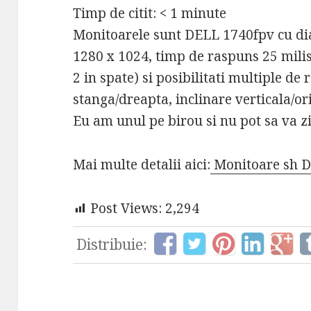
Timp de citit:
< 1
minute
Monitoarele sunt DELL 1740fpv cu dia
1280 x 1024, timp de raspuns 25 milis
2 in spate) si posibilitati multiple de 
stanga/dreapta, inclinare verticala/or
Eu am unul pe birou si nu pot sa va zi
Mai multe detalii aici:
Monitoare sh 
Post Views:
2,294
Distribuie: