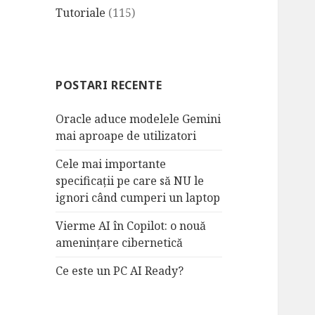
Tutoriale
(115)
POSTARI RECENTE
Oracle aduce modelele Gemini
mai aproape de utilizatori
Cele mai importante
specificații pe care să NU le
ignori când cumperi un laptop
Vierme AI în Copilot: o nouă
amenințare cibernetică
Ce este un PC AI Ready?