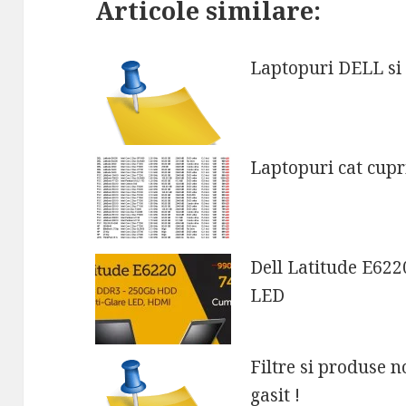
Articole similare:
Laptopuri DELL si 
Laptopuri cat cupr
Dell Latitude E622
LED
Filtre si produse n
gasit !