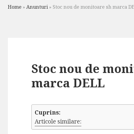
Home
»
Anunturi
»
Stoc nou de monitoare sh marca D
Stoc nou de moni
marca DELL
Cuprins:
Articole similare: