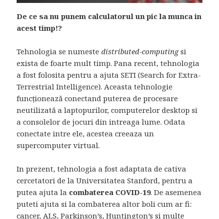
De ce sa nu punem calculatorul un pic la munca in
acest timp!?
Tehnologia se numeste
distributed-computing
si
exista de foarte mult timp. Pana recent, tehnologia
a fost folosita pentru a ajuta SETI (Search for Extra-
Terrestrial Intelligence). Aceasta tehnologie
funcționează conectand puterea de procesare
neutilizată a laptopurilor, computerelor desktop si
a consolelor de jocuri din intreaga lume. Odata
conectate intre ele, acestea creeaza un
supercomputer virtual.
In prezent, tehnologia a fost adaptata de cativa
cercetatori de la Universitatea Stanford, pentru a
putea ajuta la
combaterea COVID-19
. De asemenea
puteti ajuta si la combaterea altor boli cum ar fi:
cancer, ALS, Parkinson’s, Huntington’s si multe