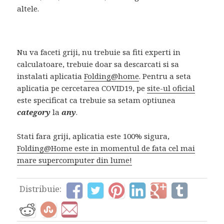
altele.
Nu va faceti griji, nu trebuie sa fiti experti in
calculatoare, trebuie doar sa descarcati si sa
instalati aplicatia
Folding@home
. Pentru a seta
aplicatia pe cercetarea COVID19, pe
site-ul oficial
este specificat ca trebuie sa setam optiunea
category
la
any
.
Stati fara griji, aplicatia este 100% sigura,
Folding@Home este in momentul de fata cel mai
mare supercomputer din lume!
Distribuie: