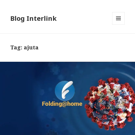
Blog Interlink
MENU
AND
WIDGETS
Tag:
ajuta