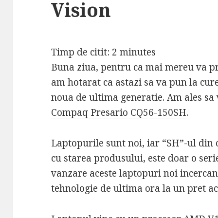
Vision
Timp de citit:
2
minutes
Buna ziua, pentru ca mai mereu va p
am hotarat ca astazi sa va pun la cure
noua de ultima generatie. Am ales sa 
Compaq Presario CQ56-150SH
.
Laptopurile sunt noi, iar “SH”-ul din
cu starea produsului, este doar o ser
vanzare aceste laptopuri noi incercan
tehnologie de ultima ora la un pret ac