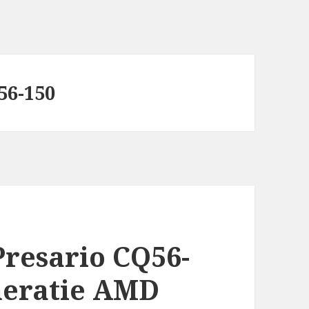
56-150
resario CQ56-
neratie AMD