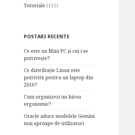
Tutoriale
(115)
POSTARI RECENTE
Ce este un Mini PC și cui i se
potrivește?
Ce distribuție Linux este
potrivită pentru un laptop din
2016?
Cum organizezi un birou
ergonomic?
Oracle aduce modelele Gemini
mai aproape de utilizatori