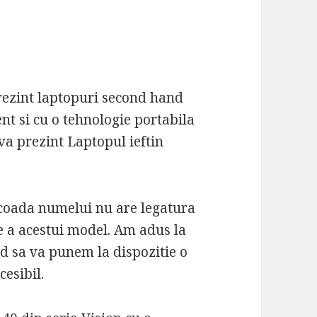
rezint laptopuri second hand
nt si cu o tehnologie portabila
va prezint Laptopul ieftin
 coada numelui nu are legatura
ie a acestui model. Am adus la
d sa va punem la dispozitie o
cesibil.