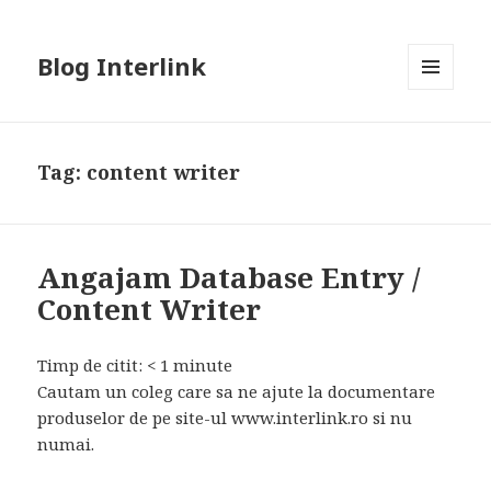
Blog Interlink
MENU
AND
WIDGETS
Tag:
content writer
Angajam Database Entry /
Content Writer
Timp de citit:
< 1
minute
Cautam un coleg care sa ne ajute la documentare
produselor de pe site-ul www.interlink.ro si nu
numai.