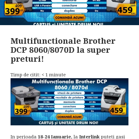
Multifunctionale Brother
DCP 8060/8070D la super
preturi!
Timp de citit:
< 1
minute
In perioada
18-24 Ianuarie
, la
Interlink
puteti gasi