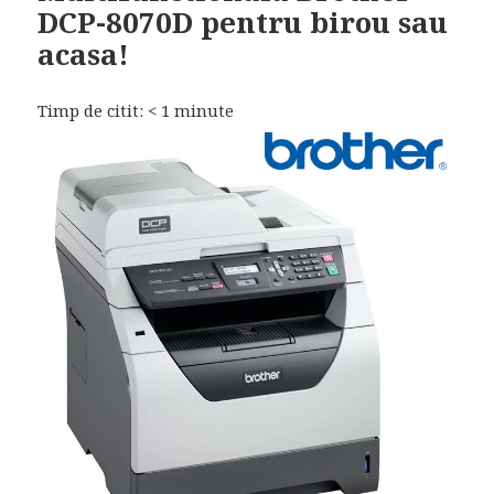
DCP-8070D pentru birou sau
acasa!
Timp de citit:
< 1
minute