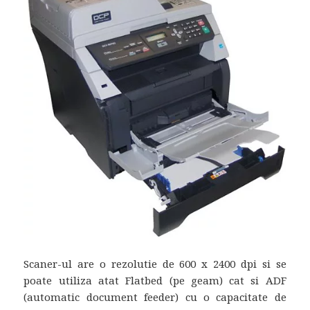
Scaner-ul are o rezolutie de 600 x 2400 dpi si se
poate utiliza atat Flatbed (pe geam) cat si ADF
(automatic document feeder) cu o capacitate de