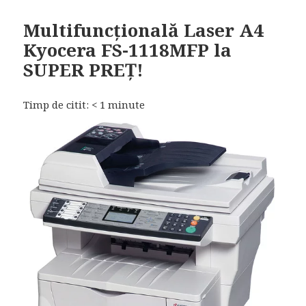
Multifuncțională Laser A4
Kyocera FS-1118MFP la
SUPER PREȚ!
Timp de citit:
< 1
minute