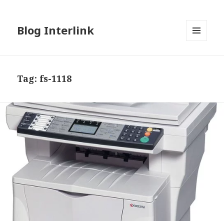
Blog Interlink
MENU
AND
WIDGETS
Tag:
fs-1118