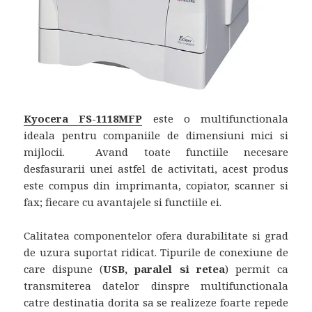
Kyocera FS-1118MFP
este o multifunctionala
ideala pentru companiile de dimensiuni mici si
mijlocii. Avand toate functiile necesare
desfasurarii unei astfel de activitati, acest produs
este compus din imprimanta, copiator, scanner si
fax; fiecare cu avantajele si functiile ei.
Calitatea componentelor ofera durabilitate si grad
de uzura suportat ridicat. Tipurile de conexiune de
care dispune (
USB, paralel si retea
) permit ca
transmiterea datelor dinspre multifunctionala
catre destinatia dorita sa se realizeze foarte repede