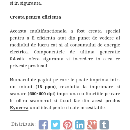
si in siguranta.
Creata pentru eficienta
Aceasta multifunctionala a fost creata special
pentru a fi eficienta atat din punct de vedere al
mediului de lucru cat si al consumului de energie
electrica. Componentele de ultima generatie
folosite ofera siguranta si incredere in ceea ce
priveste produsul.
Numarul de pagini pe care le poate imprima intr-
un minut (
18 ppm
), rezolutia la imprimare si
scanare (
600×600 dpi
) impreuna cu functiile pe care
le ofera scannerul si faxul fac din acest produs
Kyocera
unul ideal pentru toate necesitatile.
Distribuie: