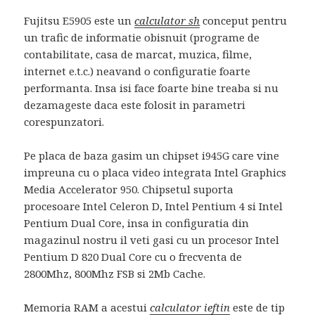
Fujitsu E5905 este un
calculator sh
conceput pentru
un trafic de informatie obisnuit (programe de
contabilitate, casa de marcat, muzica, filme,
internet e.t.c.) neavand o configuratie foarte
performanta. Insa isi face foarte bine treaba si nu
dezamageste daca este folosit in parametri
corespunzatori.
Pe placa de baza gasim un chipset i945G care vine
impreuna cu o placa video integrata Intel Graphics
Media Accelerator 950. Chipsetul suporta
procesoare Intel Celeron D, Intel Pentium 4 si Intel
Pentium Dual Core, insa in configuratia din
magazinul nostru il veti gasi cu un procesor Intel
Pentium D 820 Dual Core cu o frecventa de
2800Mhz, 800Mhz FSB si 2Mb Cache.
Memoria RAM a acestui
calculator ieftin
este de tip