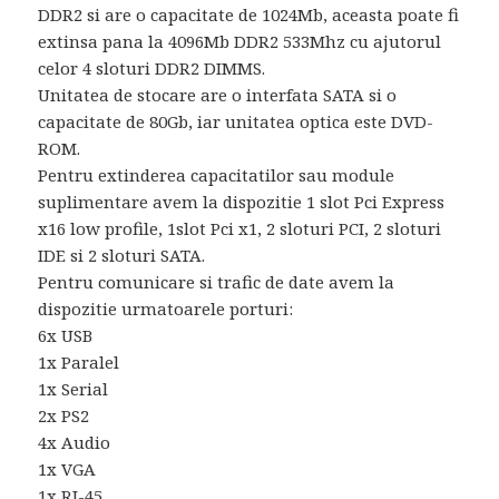
DDR2 si are o capacitate de 1024Mb, aceasta poate fi
extinsa pana la 4096Mb DDR2 533Mhz cu ajutorul
celor 4 sloturi DDR2 DIMMS.
Unitatea de stocare are o interfata SATA si o
capacitate de 80Gb, iar unitatea optica este DVD-
ROM.
Pentru extinderea capacitatilor sau module
suplimentare avem la dispozitie 1 slot Pci Express
x16 low profile, 1slot Pci x1, 2 sloturi PCI, 2 sloturi
IDE si 2 sloturi SATA.
Pentru comunicare si trafic de date avem la
dispozitie urmatoarele porturi:
6x USB
1x Paralel
1x Serial
2x PS2
4x Audio
1x VGA
1x RJ-45