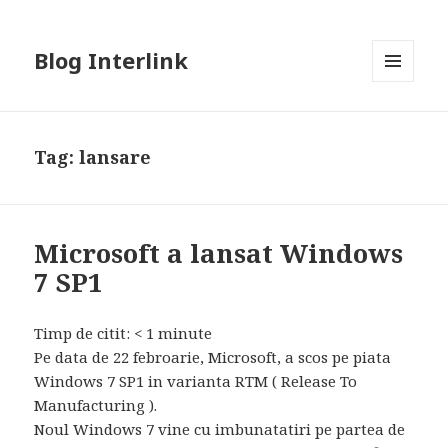
Blog Interlink
MENU
AND
WIDGETS
Tag:
lansare
Microsoft a lansat Windows
7 SP1
Timp de citit:
< 1
minute
Pe data de 22 febroarie, Microsoft, a scos pe piata
Windows 7 SP1 in varianta RTM ( Release To
Manufacturing ).
Noul Windows 7 vine cu imbunatatiri pe partea de