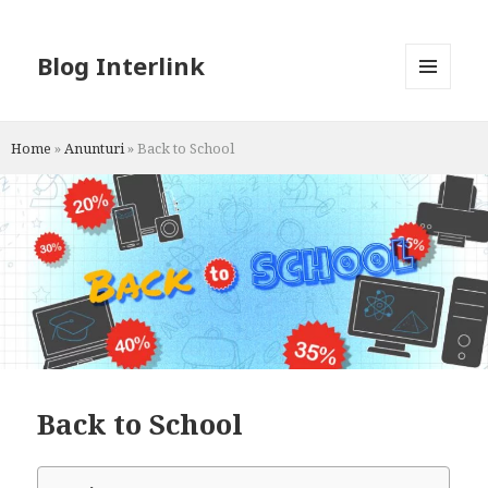
Blog Interlink
MENU
AND
WIDGETS
Home
»
Anunturi
»
Back to School
Back to School