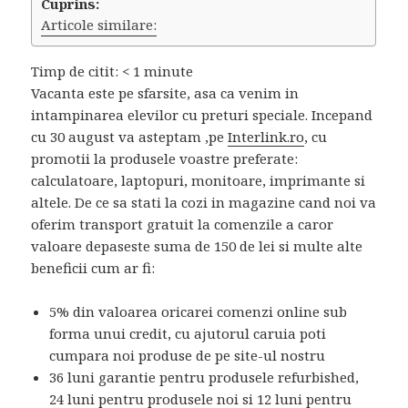
Cuprins:
Articole similare:
Timp de citit:
< 1
minute
Vacanta este pe sfarsite, asa ca venim in
intampinarea elevilor cu preturi speciale. Incepand
cu 30 august va asteptam ,pe
Interlink.ro
, cu
promotii la produsele voastre preferate:
calculatoare, laptopuri, monitoare, imprimante si
altele. De ce sa stati la cozi in magazine cand noi va
oferim transport gratuit la comenzile a caror
valoare depaseste suma de 150 de lei si multe alte
beneficii cum ar fi:
5% din valoarea oricarei comenzi online sub
forma unui credit, cu ajutorul caruia poti
cumpara noi produse de pe site-ul nostru
36 luni garantie pentru produsele refurbished,
24 luni pentru produsele noi si 12 luni pentru