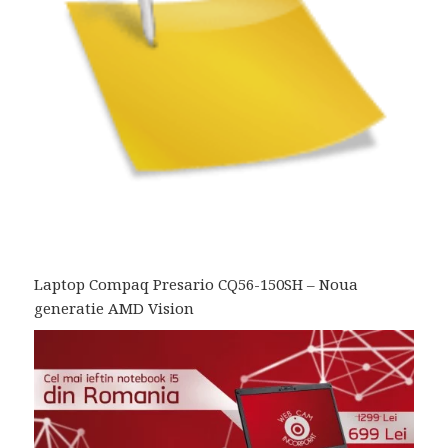
Laptop Compaq Presario CQ56-150SH – Noua
generatie AMD Vision