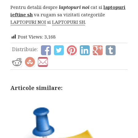
Pentru detalii despre
laptopuri noi
cat si
laptopuri
ieftine sh
va rugam sa vizitati categoriile
LAPTOPURI NOI
si
LAPTOPURI SH
.
Post Views:
3,168
Distribuie:
Articole similare: