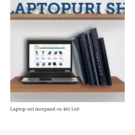
Laptop-uri incepand cu 465 Lei!