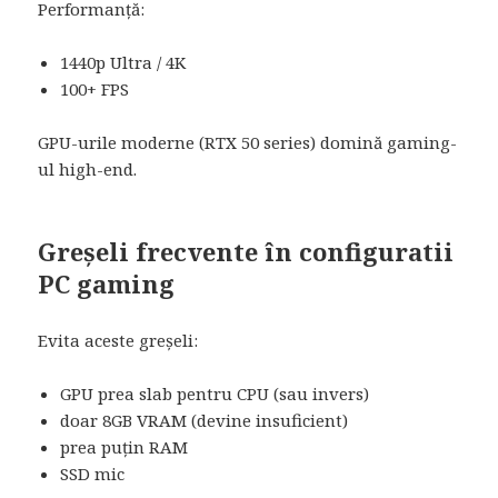
Performanță:
1440p Ultra / 4K
100+ FPS
GPU-urile moderne (RTX 50 series) domină gaming-
ul high-end.
Greșeli frecvente în configuratii
PC gaming
Evita aceste greșeli:
GPU prea slab pentru CPU (sau invers)
doar 8GB VRAM (devine insuficient)
prea puțin RAM
SSD mic