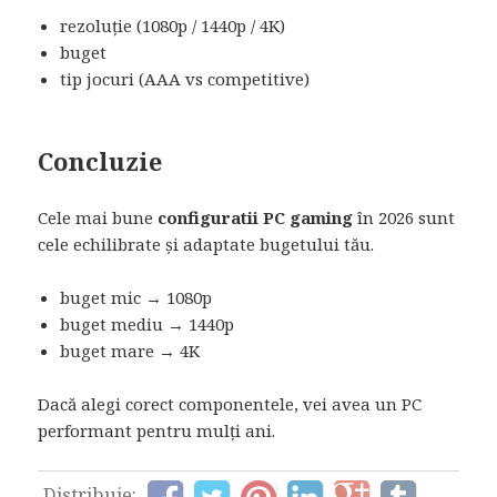
rezoluție (1080p / 1440p / 4K)
buget
tip jocuri (AAA vs competitive)
Concluzie
Cele mai bune
configuratii PC gaming
în 2026 sunt
cele echilibrate și adaptate bugetului tău.
buget mic → 1080p
buget mediu → 1440p
buget mare → 4K
Dacă alegi corect componentele, vei avea un PC
performant pentru mulți ani.
Distribuie: