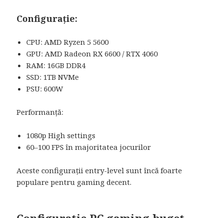
Configurație:
CPU: AMD Ryzen 5 5600
GPU: AMD Radeon RX 6600 / RTX 4060
RAM: 16GB DDR4
SSD: 1TB NVMe
PSU: 600W
Performanță:
1080p High settings
60–100 FPS în majoritatea jocurilor
Aceste configurații entry-level sunt încă foarte
populare pentru gaming decent.
Configuratie PC gaming buget