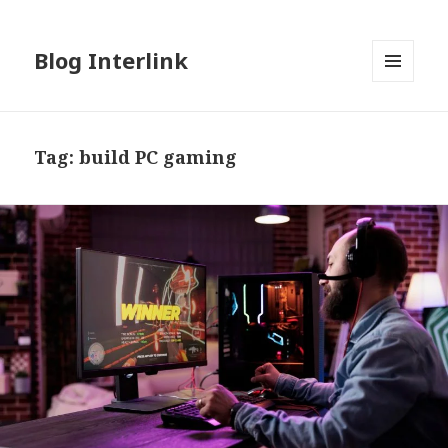
Blog Interlink
MENU
AND
WIDGETS
Tag:
build PC gaming