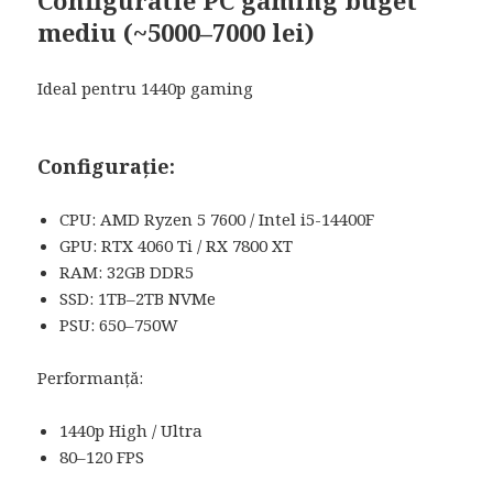
mediu (~5000–7000 lei)
Ideal pentru 1440p gaming
Configurație:
CPU: AMD Ryzen 5 7600 / Intel i5-14400F
GPU: RTX 4060 Ti / RX 7800 XT
RAM: 32GB DDR5
SSD: 1TB–2TB NVMe
PSU: 650–750W
Performanță:
1440p High / Ultra
80–120 FPS