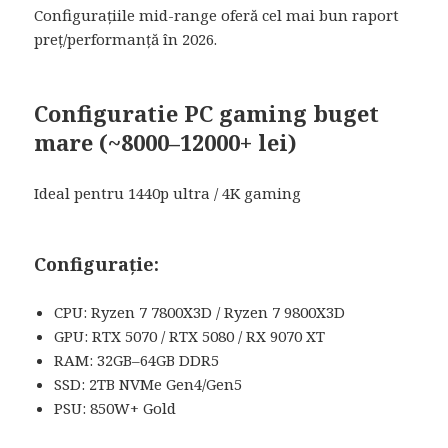
Configurațiile mid-range oferă cel mai bun raport
preț/performanță în 2026.
Configuratie PC gaming buget
mare (~8000–12000+ lei)
Ideal pentru 1440p ultra / 4K gaming
Configurație:
CPU: Ryzen 7 7800X3D / Ryzen 7 9800X3D
GPU: RTX 5070 / RTX 5080 / RX 9070 XT
RAM: 32GB–64GB DDR5
SSD: 2TB NVMe Gen4/Gen5
PSU: 850W+ Gold