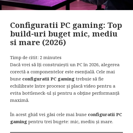
Configuratii PC gaming: Top
build-uri buget mic, mediu
si mare (2026)
Timp de citit:
2
minutes
Dacă vrei să îți construiești un PC în 2026, alegerea
corectă a componentelor este esențială. Cele mai
bune
configuratii PC gaming
trebuie să fie
echilibrate între procesor și placă video pentru a
evita bottleneck-ul și pentru a obține performanță
maximă.
În acest ghid vei găsi cele mai bune
configuratii PC
gaming
pentru trei bugete: mic, mediu și mare.