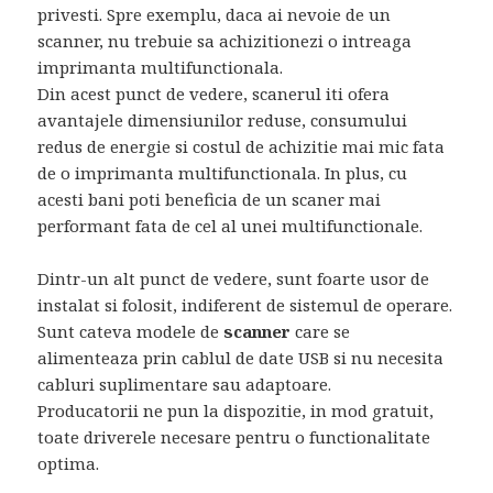
privesti. Spre exemplu, daca ai nevoie de un
scanner, nu trebuie sa achizitionezi o intreaga
imprimanta multifunctionala.
Din acest punct de vedere, scanerul iti ofera
avantajele dimensiunilor reduse, consumului
redus de energie si costul de achizitie mai mic fata
de o imprimanta multifunctionala. In plus, cu
acesti bani poti beneficia de un scaner mai
performant fata de cel al unei multifunctionale.
Dintr-un alt punct de vedere, sunt foarte usor de
instalat si folosit, indiferent de sistemul de operare.
Sunt cateva modele de
scanner
care se
alimenteaza prin cablul de date USB si nu necesita
cabluri suplimentare sau adaptoare.
Producatorii ne pun la dispozitie, in mod gratuit,
toate driverele necesare pentru o functionalitate
optima.