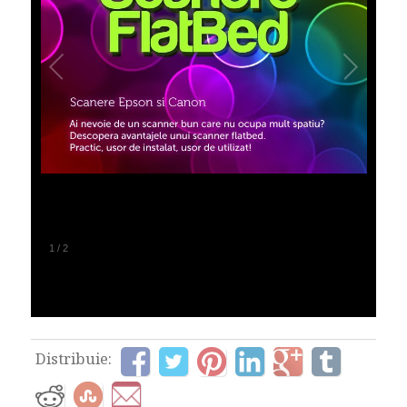
1
/
2
Distribuie: