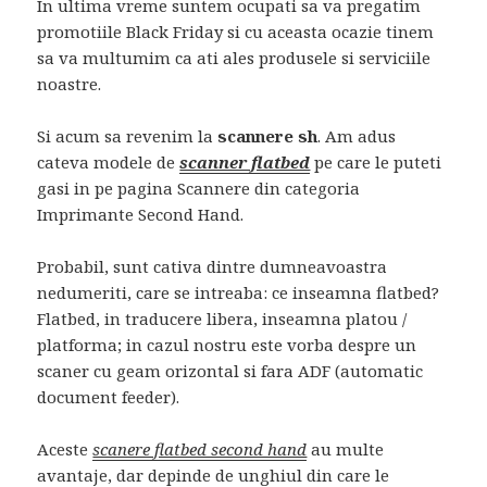
In ultima vreme suntem ocupati sa va pregatim
promotiile Black Friday si cu aceasta ocazie tinem
sa va multumim ca ati ales produsele si serviciile
noastre.
Si acum sa revenim la
scannere
sh
. Am adus
cateva modele de
scanner flatbed
pe care le puteti
gasi in pe pagina Scannere din categoria
Imprimante Second Hand.
Probabil, sunt cativa dintre dumneavoastra
nedumeriti, care se intreaba: ce inseamna flatbed?
Flatbed, in traducere libera, inseamna platou /
platforma; in cazul nostru este vorba despre un
scaner cu geam orizontal si fara ADF (automatic
document feeder).
Aceste
scanere flatbed second hand
au multe
avantaje, dar depinde de unghiul din care le