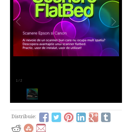
1
/
2
Distribuie: