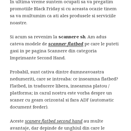
In ultima vreme suntem ocupati sa va pregatim
promotiile Black Friday si cu aceasta ocazie tinem
sa va multumim ca ati ales produsele si serviciile
noastre.
Si acum sa revenim la
scannere
sh
. Am adus
cateva modele de
scanner flatbed
pe care le puteti
gasi in pe pagina Scannere din categoria
Imprimante Second Hand.
Probabil, sunt cativa dintre dumneavoastra
nedumeriti, care se intreaba: ce inseamna flatbed?
Flatbed, in traducere libera, inseamna platou /
platforma; in cazul nostru este vorba despre un
scaner cu geam orizontal si fara ADF (automatic
document feeder).
Aceste
scanere flatbed second hand
au multe
avantaje, dar depinde de unghiul din care le