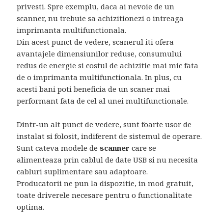
privesti. Spre exemplu, daca ai nevoie de un
scanner, nu trebuie sa achizitionezi o intreaga
imprimanta multifunctionala.
Din acest punct de vedere, scanerul iti ofera
avantajele dimensiunilor reduse, consumului
redus de energie si costul de achizitie mai mic fata
de o imprimanta multifunctionala. In plus, cu
acesti bani poti beneficia de un scaner mai
performant fata de cel al unei multifunctionale.
Dintr-un alt punct de vedere, sunt foarte usor de
instalat si folosit, indiferent de sistemul de operare.
Sunt cateva modele de
scanner
care se
alimenteaza prin cablul de date USB si nu necesita
cabluri suplimentare sau adaptoare.
Producatorii ne pun la dispozitie, in mod gratuit,
toate driverele necesare pentru o functionalitate
optima.