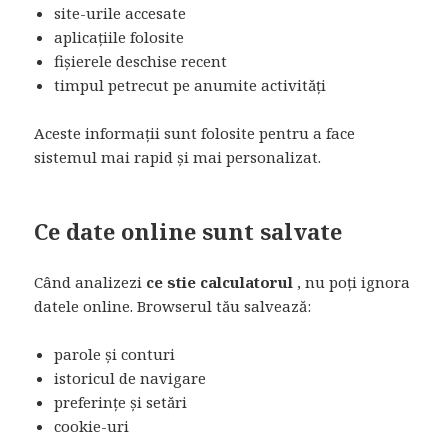
site-urile accesate
aplicațiile folosite
fișierele deschise recent
timpul petrecut pe anumite activități
Aceste informații sunt folosite pentru a face
sistemul mai rapid și mai personalizat.
Ce date online sunt salvate
Când analizezi
ce stie calculatorul
, nu poți ignora
datele online. Browserul tău salvează:
parole și conturi
istoricul de navigare
preferințe și setări
cookie-uri