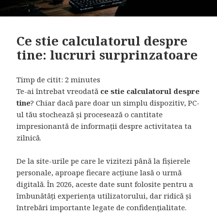
Ce stie calculatorul despre
tine: lucruri surprinzatoare
Timp de citit:
2
minutes
Te-ai întrebat vreodată
ce stie calculatorul despre
tine
? Chiar dacă pare doar un simplu dispozitiv, PC-
ul tău stochează și procesează o cantitate
impresionantă de informații despre activitatea ta
zilnică.
De la site-urile pe care le vizitezi până la fișierele
personale, aproape fiecare acțiune lasă o urmă
digitală. În 2026, aceste date sunt folosite pentru a
îmbunătăți experiența utilizatorului, dar ridică și
întrebări importante legate de confidențialitate.