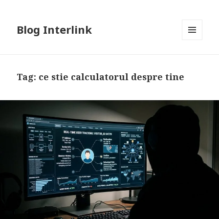
Blog Interlink
MENU
AND
WIDGETS
Tag:
ce stie calculatorul despre tine