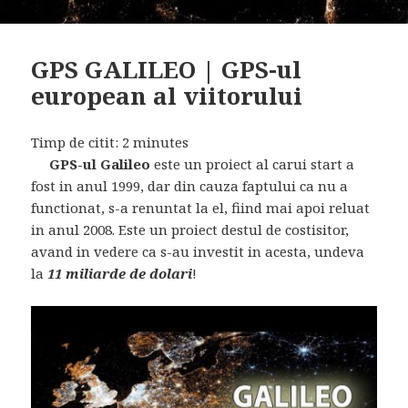
GPS GALILEO | GPS-ul
european al viitorului
Timp de citit:
2
minutes
GPS-ul Galileo
este un proiect al carui start a
fost in anul 1999, dar din cauza faptului ca nu a
functionat, s-a renuntat la el, fiind mai apoi reluat
in anul 2008. Este un proiect destul de costisitor,
avand in vedere ca s-au investit in acesta, undeva
la
11 miliarde de dolari
!