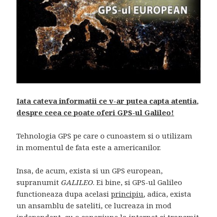
Iata cateva informatii ce v-ar putea capta atentia,
despre ceea ce poate oferi GPS-ul Galileo!
Tehnologia GPS pe care o cunoastem si o utilizam
in momentul de fata este a americanilor.
Insa, de acum, exista si un GPS european,
supranumit
GALILEO
. Ei bine, si GPS-ul Galileo
functioneaza dupa acelasi
principiu
, adica, exista
un ansamblu de sateliti, ce lucreaza in mod
independent, cu o conexiune la internet si transmit