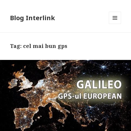
Blog Interlink
MENU
AND
WIDGETS
Tag:
cel mai bun gps