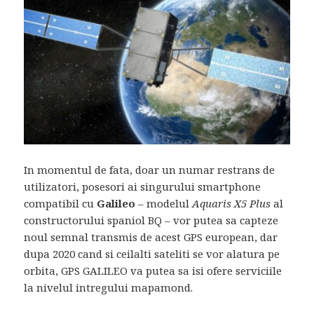
In momentul de fata, doar un numar restrans de
utilizatori, posesori ai singurului smartphone
compatibil cu
Galileo
– modelul
Aquaris X5 Plus
al
constructorului spaniol BQ – vor putea sa capteze
noul semnal transmis de acest GPS european, dar
dupa 2020 cand si ceilalti sateliti se vor alatura pe
orbita, GPS GALILEO va putea sa isi ofere serviciile
la nivelul intregului mapamond.