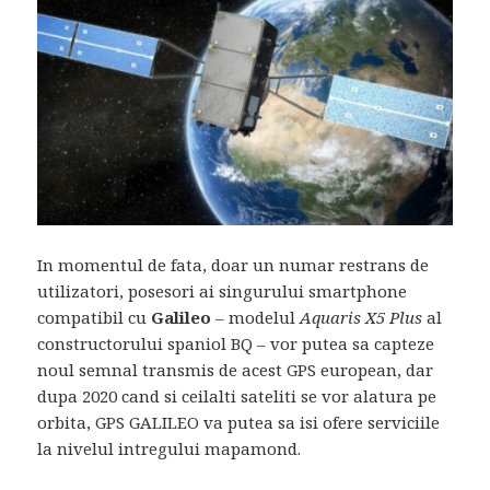
In momentul de fata, doar un numar restrans de
utilizatori, posesori ai singurului smartphone
compatibil cu
Galileo
– modelul
Aquaris X5 Plus
al
constructorului spaniol BQ – vor putea sa capteze
noul semnal transmis de acest GPS european, dar
dupa 2020 cand si ceilalti sateliti se vor alatura pe
orbita, GPS GALILEO va putea sa isi ofere serviciile
la nivelul intregului mapamond.