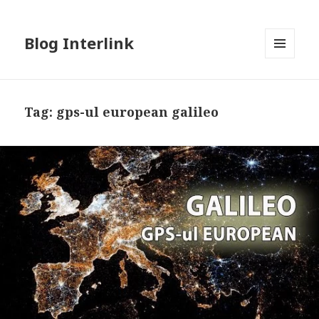
Blog Interlink
MENU
AND
WIDGETS
Tag:
gps-ul european galileo