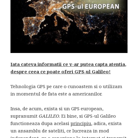
Iata cateva informatii ce v-ar putea capta atentia,
despre ceea ce poate oferi GPS-ul Galileo!
Tehnologia GPS pe care o cunoastem si o utilizam
in momentul de fata este a americanilor.
Insa, de acum, exista si un GPS european,
supranumit
GALILEO
. Ei bine, si GPS-ul Galileo
functioneaza dupa acelasi
principiu
, adica, exista
un ansamblu de sateliti, ce lucreaza in mod
independent, cu o conexiune la internet si transmit