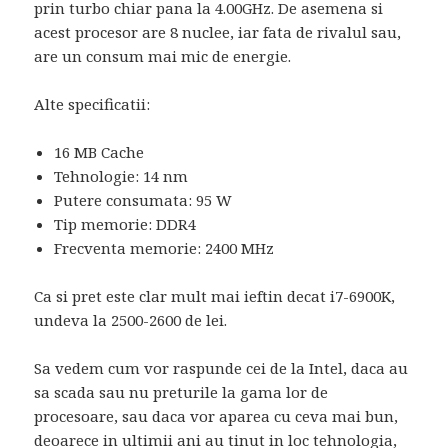
prin turbo chiar pana la 4.00GHz. De asemena si
acest procesor are 8 nuclee, iar fata de rivalul sau,
are un consum mai mic de energie.
Alte specificatii:
16 MB Cache
Tehnologie: 14 nm
Putere consumata: 95 W
Tip memorie: DDR4
Frecventa memorie: 2400 MHz
Ca si pret este clar mult mai ieftin decat i7-6900K,
undeva la 2500-2600 de lei.
Sa vedem cum vor raspunde cei de la Intel, daca au
sa scada sau nu preturile la gama lor de
procesoare, sau daca vor aparea cu ceva mai bun,
deoarece in ultimii ani au tinut in loc tehnologia,