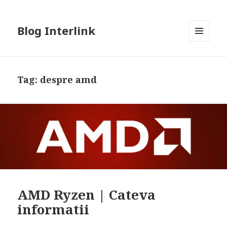
Blog Interlink
MENU
AND
WIDGETS
Tag:
despre amd
AMD Ryzen | Cateva
informatii