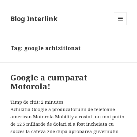
Blog Interlink
MENU
AND
WIDGETS
Tag:
google achizitionat
Google a cumparat
Motorola!
Timp de citit:
2
minutes
Achizitia Google a producatorului de telefoane
american Motorola Mobility a costat, nu mai putin
de 12.5 miliarde de dolari si a fost incheiata cu
succes la cateva zile dupa aprobarea guvernului