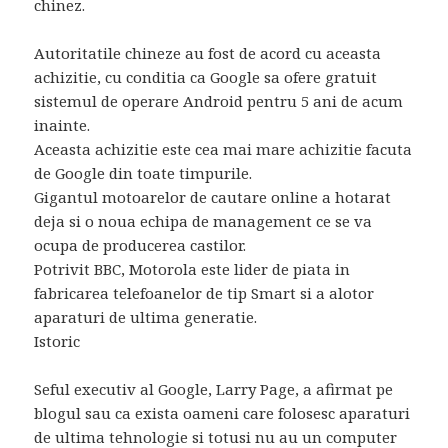
chinez.
Autoritatile chineze au fost de acord cu aceasta
achizitie, cu conditia ca Google sa ofere gratuit
sistemul de operare Android pentru 5 ani de acum
inainte.
Aceasta achizitie este cea mai mare achizitie facuta
de Google din toate timpurile.
Gigantul motoarelor de cautare online a hotarat
deja si o noua echipa de management ce se va
ocupa de producerea castilor.
Potrivit BBC, Motorola este lider de piata in
fabricarea telefoanelor de tip Smart si a alotor
aparaturi de ultima generatie.
Istoric
Seful executiv al Google, Larry Page, a afirmat pe
blogul sau ca exista oameni care folosesc aparaturi
de ultima tehnologie si totusi nu au un computer