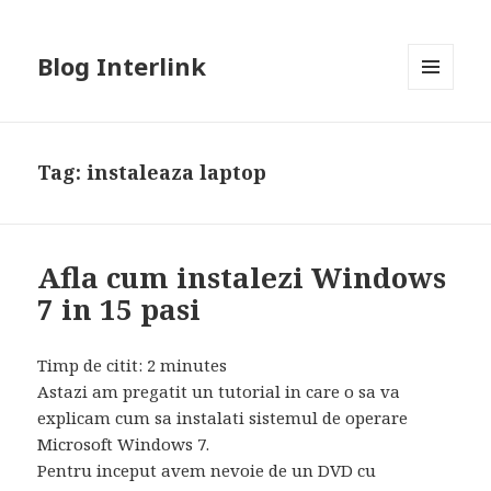
Blog Interlink
MENU
AND
WIDGETS
Tag:
instaleaza laptop
Afla cum instalezi Windows
7 in 15 pasi
Timp de citit:
2
minutes
Astazi am pregatit un tutorial in care o sa va
explicam cum sa instalati sistemul de operare
Microsoft Windows 7.
Pentru inceput avem nevoie de un DVD cu