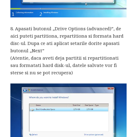
8. Apasati butonul „Drive Options (advanced)”, de
aici puteti partitiona, repartitiona si formata hard
disc-ul. Dupa ce ati aplicat setarile dorite apasati
butonul „Next”
(Atentie, daca aveti deja partitii si repartitionati
sau formatati hard disk-ul, datele salvate vor fi
sterse si nu se pot recupera)