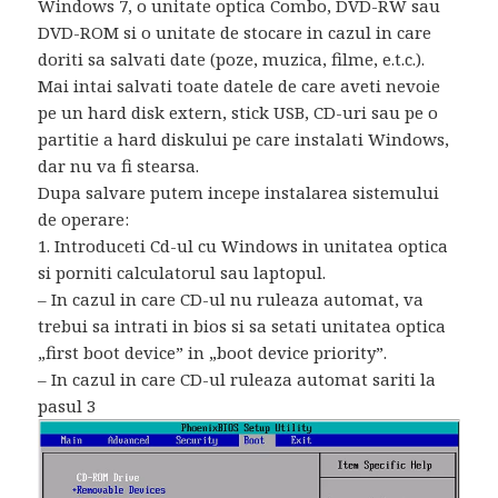
Windows 7, o unitate optica Combo, DVD-RW sau
DVD-ROM si o unitate de stocare in cazul in care
doriti sa salvati date (poze, muzica, filme, e.t.c.).
Mai intai salvati toate datele de care aveti nevoie
pe un hard disk extern, stick USB, CD-uri sau pe o
partitie a hard diskului pe care instalati Windows,
dar nu va fi stearsa.
Dupa salvare putem incepe instalarea sistemului
de operare:
1. Introduceti Cd-ul cu Windows in unitatea optica
si porniti calculatorul sau laptopul.
– In cazul in care CD-ul nu ruleaza automat, va
trebui sa intrati in bios si sa setati unitatea optica
„first boot device” in „boot device priority”.
– In cazul in care CD-ul ruleaza automat sariti la
pasul 3