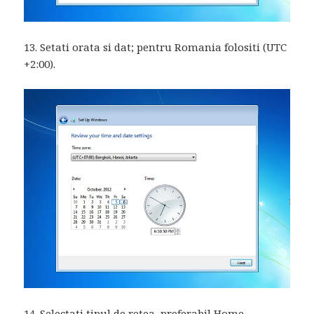
13. Setati orata si dat; pentru Romania folositi (UTC
+2:00).
14. Selectati tipul de retea, preferabil Home