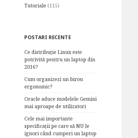
Tutoriale
(115)
POSTARI RECENTE
Ce distribuție Linux este
potrivită pentru un laptop din
2016?
Cum organizezi un birou
ergonomic?
Oracle aduce modelele Gemini
mai aproape de utilizatori
Cele mai importante
specificații pe care să NU le
ignori când cumperi un laptop