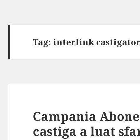
Tag:
interlink castigator
Campania Abonea
castiga a luat sfa