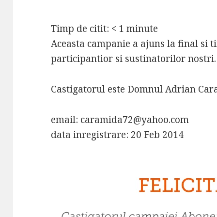
Timp de citit:
< 1
minute
Aceasta campanie a ajuns la final si
participantior si sustinatorilor nostri.
Castigatorul este Domnul Adrian Car
email:
caramida72@yahoo.com
data inregistrare: 20 Feb 2014