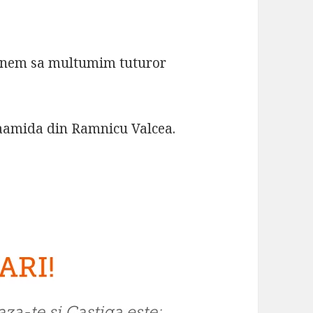
 tinem sa multumim tuturor
aamida din Ramnicu Valcea.