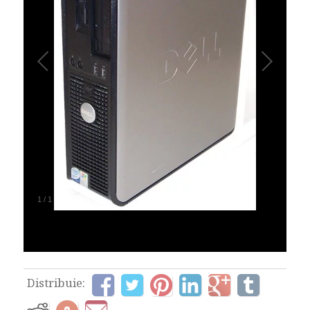
1
/
1
Distribuie: