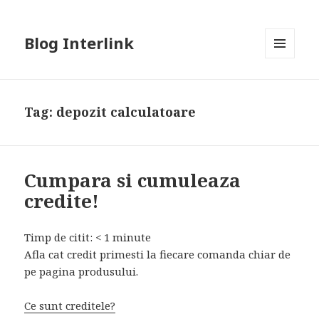
Blog Interlink
MENU
AND
WIDGETS
Tag:
depozit calculatoare
Cumpara si cumuleaza
credite!
Timp de citit:
< 1
minute
Afla cat credit primesti la fiecare comanda chiar de
pe pagina produsului.
Ce sunt creditele?