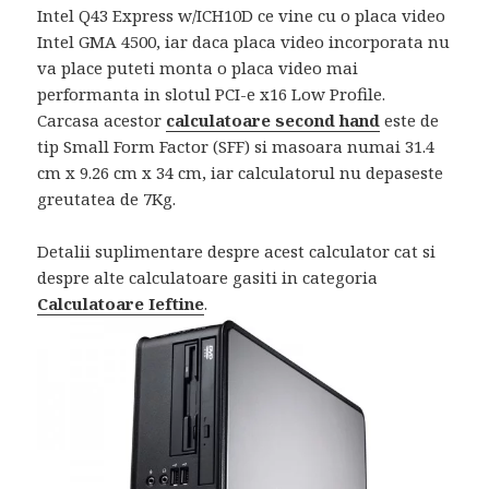
Intel Q43 Express w/ICH10D ce vine cu o placa video
Intel GMA 4500, iar daca placa video incorporata nu
va place puteti monta o placa video mai
performanta in slotul PCI-e x16 Low Profile.
Carcasa acestor
calculatoare second hand
este de
tip Small Form Factor (SFF) si masoara numai 31.4
cm x 9.26 cm x 34 cm, iar calculatorul nu depaseste
greutatea de 7Kg.
Detalii suplimentare despre acest calculator cat si
despre alte calculatoare gasiti in categoria
Calculatoare Ieftine
.