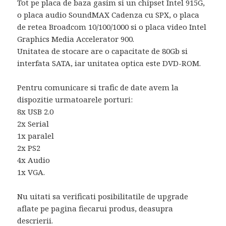
Tot pe placa de baza gasim si un chipset Intel 915G,
o placa audio SoundMAX Cadenza cu SPX, o placa
de retea Broadcom 10/100/1000 si o placa video Intel
Graphics Media Accelerator 900.
Unitatea de stocare are o capacitate de 80Gb si
interfata SATA, iar unitatea optica este DVD-ROM.
Pentru comunicare si trafic de date avem la
dispozitie urmatoarele porturi:
8x USB 2.0
2x Serial
1x paralel
2x PS2
4x Audio
1x VGA.
Nu uitati sa verificati posibilitatile de upgrade
aflate pe pagina fiecarui produs, deasupra
descrierii.