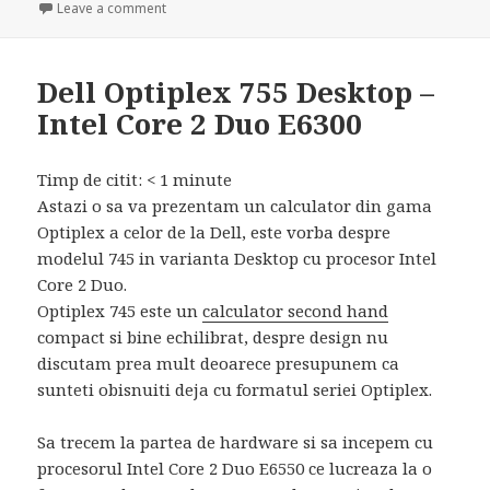
on Dell Optiplex 760 – Business Computer
Leave a comment
Dell Optiplex 755 Desktop –
Intel Core 2 Duo E6300
Timp de citit:
< 1
minute
Astazi o sa va prezentam un calculator din gama
Optiplex a celor de la Dell, este vorba despre
modelul 745 in varianta Desktop cu procesor Intel
Core 2 Duo.
Optiplex 745 este un
calculator second hand
compact si bine echilibrat, despre design nu
discutam prea mult deoarece presupunem ca
sunteti obisnuiti deja cu formatul seriei Optiplex.
Sa trecem la partea de hardware si sa incepem cu
procesorul Intel Core 2 Duo E6550 ce lucreaza la o