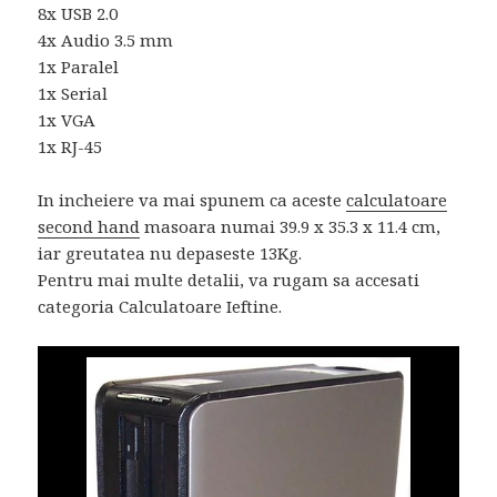
8x USB 2.0
4x Audio 3.5 mm
1x Paralel
1x Serial
1x VGA
1x RJ-45
In incheiere va mai spunem ca aceste
calculatoare
second hand
masoara numai 39.9 x 35.3 x 11.4 cm,
iar greutatea nu depaseste 13Kg.
Pentru mai multe detalii, va rugam sa accesati
categoria Calculatoare Ieftine.