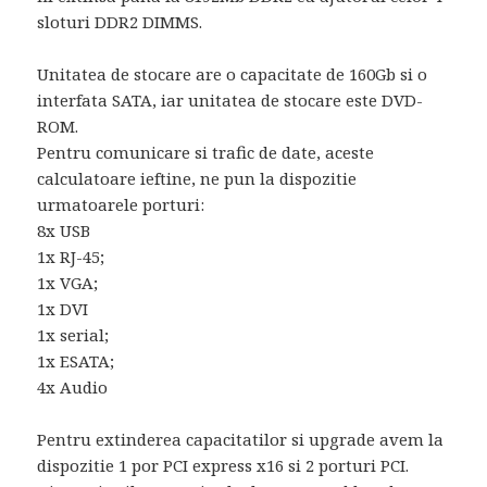
sloturi DDR2 DIMMS.
Unitatea de stocare are o capacitate de 160Gb si o
interfata SATA, iar unitatea de stocare este DVD-
ROM.
Pentru comunicare si trafic de date, aceste
calculatoare ieftine, ne pun la dispozitie
urmatoarele porturi:
8x USB
1x RJ-45;
1x VGA;
1x DVI
1x serial;
1x ESATA;
4x Audio
Pentru extinderea capacitatilor si upgrade avem la
dispozitie 1 por PCI express x16 si 2 porturi PCI.