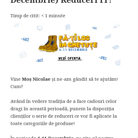
Timp de citit:
< 1
minute
Vine
Moș Nicolae
și ne-am gândit să te ajutăm!
Cum?
Având în vedere tradiția de a face cadouri celor
dragi în această perioadă, punem la dispoziția
clienților o serie de reduceri ce vor fi aplicate la
toate categoriile de produse!
În perioada
6-11 Decembrie
, pe site-ul nostru