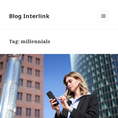
Blog Interlink
MENU
AND
WIDGETS
Tag:
millennials