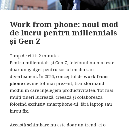
Work from phone: noul mod
de lucru pentru millennials
și Gen Z
Timp de citit:
2
minutes
Pentru millennials și Gen Z, telefonul nu mai este
doar un gadget pentru social media sau
divertisment. În 2026, conceptul de
work from
phone
devine tot mai prezent, transformând
modul în care înțelegem productivitatea. Tot mai
mulți tineri lucrează, creează și colaborează
folosind exclusiv smartphone-ul, fără laptop sau
birou fix.
Această schimbare nu este doar un trend, ci o