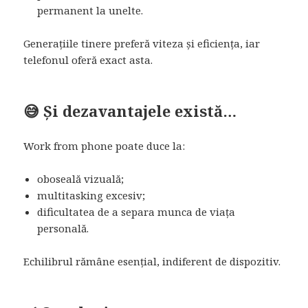
permanent la unelte.
Generațiile tinere preferă viteza și eficiența, iar
telefonul oferă exact asta.
😅 Și dezavantajele există…
Work from phone poate duce la:
oboseală vizuală;
multitasking excesiv;
dificultatea de a separa munca de viața
personală.
Echilibrul rămâne esențial, indiferent de dispozitiv.