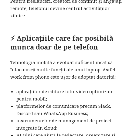
Pentru freelanceri, creatori de conținut și angajați
remote, telefonul devine centrul activităților
zilnice.
⚡ Aplicațiile care fac posibilă
munca doar de pe telefon
Tehnologia mobilă a evoluat suficient încât să
înlocuiască multe funcții ale unui laptop. Astfel,
work from phone este ușor de adoptat datorită:
aplicațiilor de editare foto-video optimizate
pentru mobil;
platformelor de comunicare precum Slack,
Discord sau WhatsApp Business;
instrumentelor de management de proiect
integrate în cloud;
AI-ului care ajută la redactare, organizare și