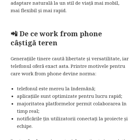
adaptare naturală la un stil de viață mai mobil,
mai flexibil și mai rapid.
📲 De ce work from phone
câștigă teren
Generațiile tinere caută libertate și versatilitate, iar
telefonul oferă exact asta. Printre motivele pentru
care work from phone devine norma:
telefonul este mereu la îndemână;
aplicațiile sunt optimizate pentru lucru rapid;
majoritatea platformelor permit colaborarea în
timp real;
notificările țin utilizatorii conectați la proiecte și
echipe.