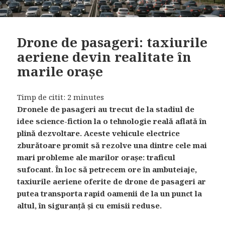
Drone de pasageri: taxiurile
aeriene devin realitate în
marile orașe
Timp de citit:
2
minutes
Dronele de pasageri
au trecut de la stadiul de
idee science-fiction la o tehnologie reală aflată în
plină dezvoltare. Aceste vehicule electrice
zburătoare promit să rezolve una dintre cele mai
mari probleme ale marilor orașe: traficul
sufocant. În loc să petrecem ore în ambuteiaje,
taxiurile aeriene oferite de drone de pasageri ar
putea transporta rapid oamenii de la un punct la
altul, în siguranță și cu emisii reduse.