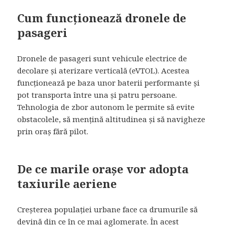
Cum funcționează dronele de
pasageri
Dronele de pasageri sunt vehicule electrice de
decolare și aterizare verticală (eVTOL). Acestea
funcționează pe baza unor baterii performante și
pot transporta între una și patru persoane.
Tehnologia de zbor autonom le permite să evite
obstacolele, să mențină altitudinea și să navigheze
prin oraș fără pilot.
De ce marile orașe vor adopta
taxiurile aeriene
Creșterea populației urbane face ca drumurile să
devină din ce în ce mai aglomerate. În acest