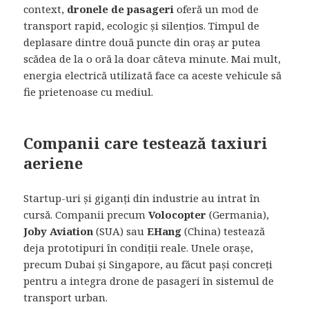
context,
dronele de pasageri
oferă un mod de
transport rapid, ecologic și silențios. Timpul de
deplasare dintre două puncte din oraș ar putea
scădea de la o oră la doar câteva minute. Mai mult,
energia electrică utilizată face ca aceste vehicule să
fie prietenoase cu mediul.
Companii care testează taxiuri
aeriene
Startup-uri și giganți din industrie au intrat în
cursă. Companii precum
Volocopter
(Germania),
Joby Aviation
(SUA) sau
EHang
(China) testează
deja prototipuri în condiții reale. Unele orașe,
precum Dubai și Singapore, au făcut pași concreți
pentru a integra drone de pasageri în sistemul de
transport urban.