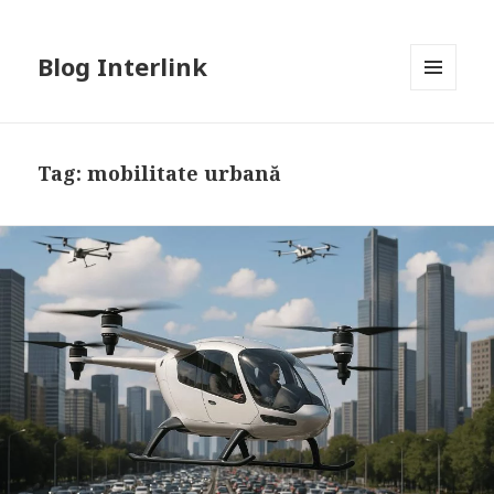
Blog Interlink
MENU
AND
WIDGETS
Tag:
mobilitate urbană