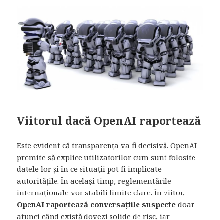
Viitorul dacă OpenAI raportează
Este evident că transparența va fi decisivă. OpenAI
promite să explice utilizatorilor cum sunt folosite
datele lor și în ce situații pot fi implicate
autoritățile. În același timp, reglementările
internaționale vor stabili limite clare. În viitor,
OpenAI raportează conversațiile suspecte
doar
atunci când există dovezi solide de risc, iar