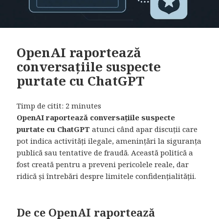
OpenAI raportează
conversațiile suspecte
purtate cu ChatGPT
Timp de citit:
2
minutes
OpenAI raportează conversațiile suspecte
purtate cu ChatGPT
atunci când apar discuții care
pot indica activități ilegale, amenințări la siguranța
publică sau tentative de fraudă. Această politică a
fost creată pentru a preveni pericolele reale, dar
ridică și întrebări despre limitele confidențialității.
De ce OpenAI raportează