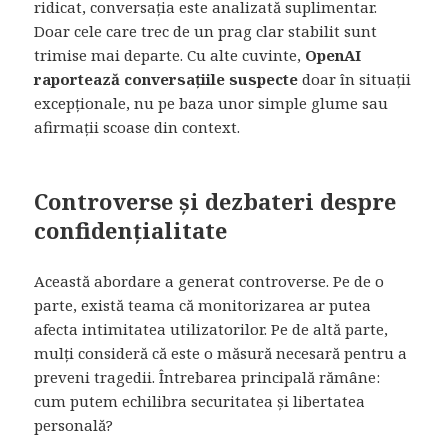
ridicat, conversația este analizată suplimentar.
Doar cele care trec de un prag clar stabilit sunt
trimise mai departe. Cu alte cuvinte,
OpenAI
raportează conversațiile suspecte
doar în situații
excepționale, nu pe baza unor simple glume sau
afirmații scoase din context.
Controverse și dezbateri despre
confidențialitate
Această abordare a generat controverse. Pe de o
parte, există teama că monitorizarea ar putea
afecta intimitatea utilizatorilor. Pe de altă parte,
mulți consideră că este o măsură necesară pentru a
preveni tragedii. Întrebarea principală rămâne:
cum putem echilibra securitatea și libertatea
personală?