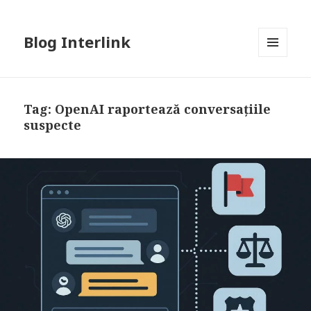
Blog Interlink
MENU
AND
WIDGETS
Tag:
OpenAI raportează conversațiile
suspecte