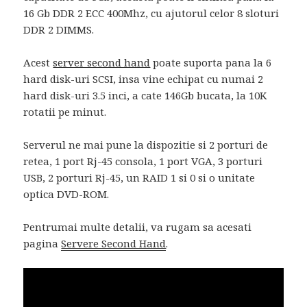
16 Gb DDR 2 ECC 400Mhz, cu ajutorul celor 8 sloturi
DDR 2 DIMMS.
Acest
server second hand
poate suporta pana la 6
hard disk-uri SCSI, insa vine echipat cu numai 2
hard disk-uri 3.5 inci, a cate 146Gb bucata, la 10K
rotatii pe minut.
Serverul ne mai pune la dispozitie si 2 porturi de
retea, 1 port Rj-45 consola, 1 port VGA, 3 porturi
USB, 2 porturi Rj-45, un RAID 1 si 0 si o unitate
optica DVD-ROM.
Pentrumai multe detalii, va rugam sa acesati
pagina
Servere Second Hand
.