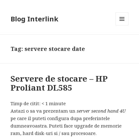
Blog Interlink
MENU
AND
WIDGETS
Tag:
servere stocare date
Servere de stocare – HP
Proliant DL585
Timp de citit:
< 1
minute
Astazi o sa va prezentam un
server second hand 4U
pe care il puteti configura dupa preferintele
dumneavoastra. Puteti face upgrade de memorie
ram, hard disk-uri si / sau procesoare.