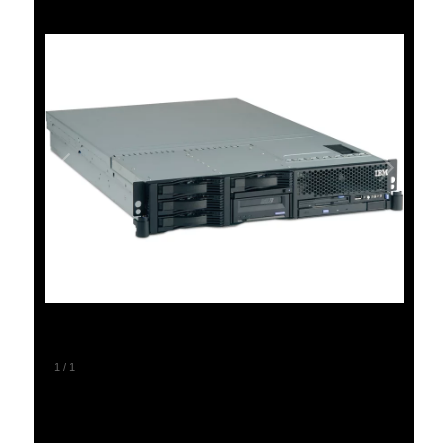
1
/
1