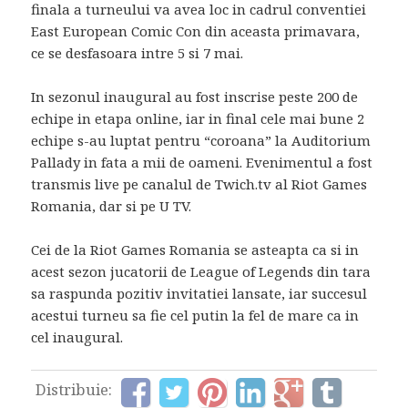
finala a turneului va avea loc in cadrul conventiei
East European Comic Con din aceasta primavara,
ce se desfasoara intre 5 si 7 mai.
In sezonul inaugural au fost inscrise peste 200 de
echipe in etapa online, iar in final cele mai bune 2
echipe s-au luptat pentru “coroana” la Auditorium
Pallady in fata a mii de oameni. Evenimentul a fost
transmis live pe canalul de Twich.tv al Riot Games
Romania, dar si pe U TV.
Cei de la Riot Games Romania se asteapta ca si in
acest sezon jucatorii de League of Legends din tara
sa raspunda pozitiv invitatiei lansate, iar succesul
acestui turneu sa fie cel putin la fel de mare ca in
cel inaugural.
Distribuie: