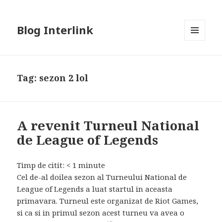
Blog Interlink
MENU
AND
WIDGETS
Tag:
sezon 2 lol
A revenit Turneul National
de League of Legends
Timp de citit:
< 1
minute
Cel de-al doilea sezon al Turneului National de
League of Legends a luat startul in aceasta
primavara. Turneul este organizat de Riot Games,
si ca si in primul sezon acest turneu va avea o