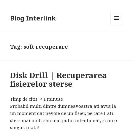
Blog Interlink
MENU
AND
WIDGETS
Tag:
soft recuperare
Disk Drill | Recuperarea
fisierelor sterse
Timp de citit:
< 1
minute
Probabil multi dintre dumneavoastra ati avut la
un moment dat nevoie de un fisier, pe care l-ati
sters mai mult sau mai putin intentionat, si nu o
singura data!