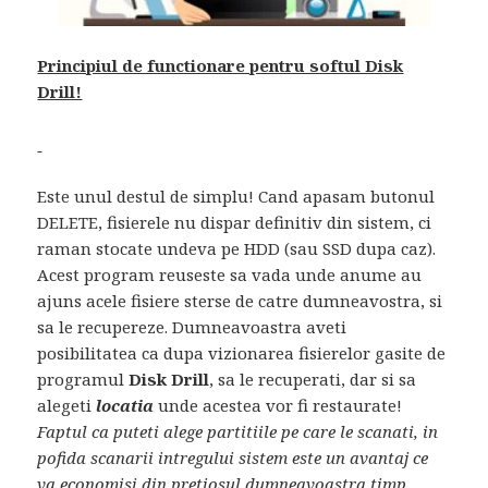
Principiul de functionare pentru softul Disk
Drill!
Este unul destul de simplu! Cand apasam butonul
DELETE, fisierele nu dispar definitiv din sistem, ci
raman stocate undeva pe HDD (sau SSD dupa caz).
Acest program reuseste sa vada unde anume au
ajuns acele fisiere sterse de catre dumneavostra, si
sa le recupereze. Dumneavoastra aveti
posibilitatea ca dupa vizionarea fisierelor gasite de
programul
Disk Drill
, sa le recuperati, dar si sa
alegeti
locatia
unde acestea vor fi restaurate!
Faptul ca puteti alege partitiile pe care le scanati, in
pofida scanarii intregului sistem este un avantaj ce
va economisi din pretiosul dumneavoastra timp.