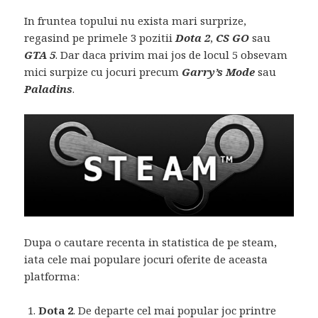
In fruntea topului nu exista mari surprize,
regasind pe primele 3 pozitii
Dota 2
,
CS GO
sau
GTA 5
. Dar daca privim mai jos de locul 5 obsevam
mici surpize cu jocuri precum
Garry’s Mode
sau
Paladins
.
Dupa o cautare recenta in statistica de pe steam,
iata cele mai populare jocuri oferite de aceasta
platforma:
Dota 2
. De departe cel mai popular joc printre