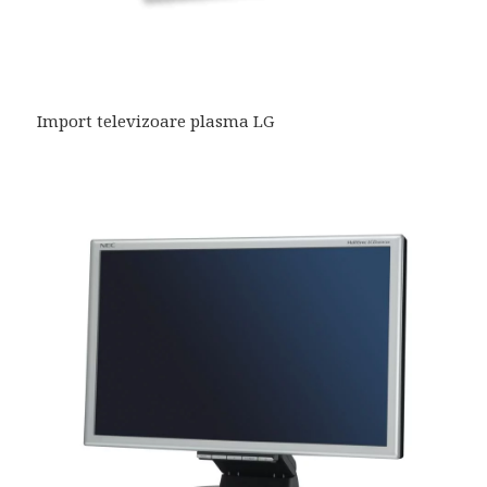
Import televizoare plasma LG