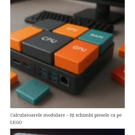
Calculatoarele modulare – îți schimbi piesele ca pe
LEGO