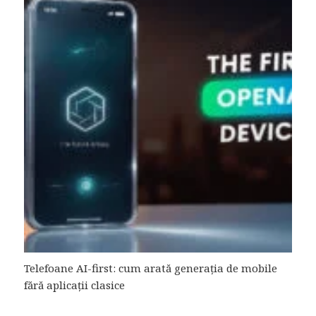
Telefoane AI-first: cum arată generația de mobile
fără aplicații clasice