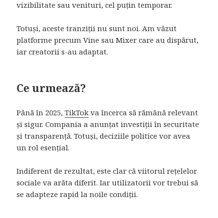
vizibilitate sau venituri, cel puțin temporar.
Totuși, aceste tranziții nu sunt noi. Am văzut
platforme precum Vine sau Mixer care au dispărut,
iar creatorii s-au adaptat.
Ce urmează?
Până în 2025,
TikTok
va încerca să rămână relevant
și sigur. Compania a anunțat investiții în securitate
și transparență. Totuși, deciziile politice vor avea
un rol esențial.
Indiferent de rezultat, este clar că viitorul rețelelor
sociale va arăta diferit. Iar utilizatorii vor trebui să
se adapteze rapid la noile condiții.