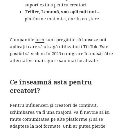
suport extins pentru creatori.
Triller, Lemon8, sau aplicații noi
–
platforme mai mici, dar în creștere.
Companiile
tech
sunt pregătite să lanseze noi
aplicații care să atragă utilizatorii TikTok. Este
posibil să vedem în 2025 o migrare în masă către
alternative mai sigure sau mai localizate.
Ce înseamnă asta pentru
creatori?
Pentru influenceri și creatori de conținut,
schimbarea va fi una majoră. Va fi nevoie să își
mute comunitatea pe alte platforme și să se
adapteze la noi formate. Unii ar putea pierde