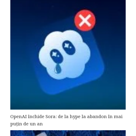
OpenAI închide Sora: de la hype la abandon în mai
puțin de un an