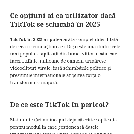
Ce opțiuni ai ca utilizator dacă
TikTok se schimbă în 2025
TikTok în 2025
ar putea arăta complet diferit față
de ceea ce cunoaștem azi. Deși este una dintre cele
mai populare aplicații din lume, viitorul său este
incert. Zilnic, milioane de oameni urmăresc
videoclipuri virale, însă schimbările politice și
presiunile internaționale ar putea forța o
transformare majoră.
De ce este TikTok în pericol?
Mai multe țări au început deja să critice aplicația
pentru modul în care gestionează datele
utilizatorilor. Statele Unite, Canada și Uniunea