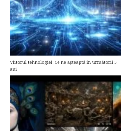
Viitorul tehnologiei: Ce ne așteaptă în următorii 5
ani