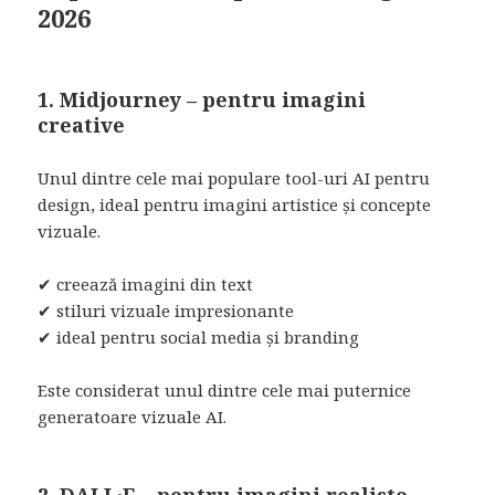
2026
1. Midjourney – pentru imagini
creative
Unul dintre cele mai populare tool-uri AI pentru
design, ideal pentru imagini artistice și concepte
vizuale.
✔ creează imagini din text
✔ stiluri vizuale impresionante
✔ ideal pentru social media și branding
Este considerat unul dintre cele mai puternice
generatoare vizuale AI.
2. DALL·E – pentru imagini realiste