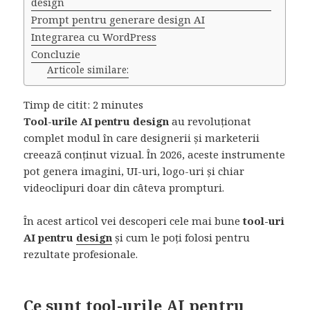
design
Prompt pentru generare design AI
Integrarea cu WordPress
Concluzie
Articole similare:
Timp de citit:
2
minutes
Tool-urile AI pentru design
au revoluționat
complet modul în care designerii și marketerii
creează conținut vizual. În 2026, aceste instrumente
pot genera imagini, UI-uri, logo-uri și chiar
videoclipuri doar din câteva prompturi.
În acest articol vei descoperi cele mai bune
tool-uri
AI pentru
design
și cum le poți folosi pentru
rezultate profesionale.
Ce sunt tool-urile AI pentru