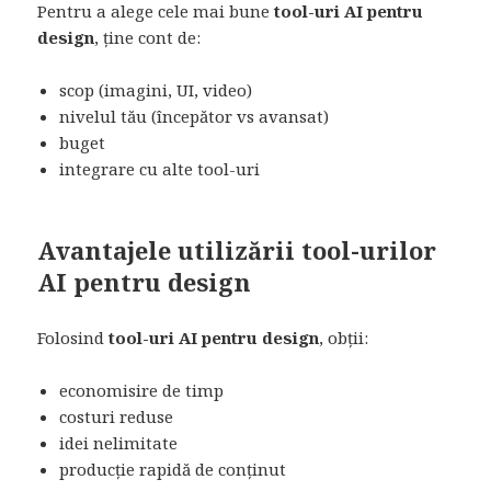
Pentru a alege cele mai bune
tool-uri AI pentru
design
, ține cont de:
scop (imagini, UI, video)
nivelul tău (începător vs avansat)
buget
integrare cu alte tool-uri
Avantajele utilizării tool-urilor
AI pentru design
Folosind
tool-uri AI pentru design
, obții:
economisire de timp
costuri reduse
idei nelimitate
producție rapidă de conținut