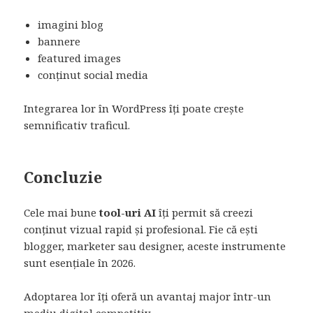
imagini blog
bannere
featured images
conținut social media
Integrarea lor în WordPress îți poate crește
semnificativ traficul.
Concluzie
Cele mai bune
tool-uri AI
îți permit să creezi
conținut vizual rapid și profesional. Fie că ești
blogger, marketer sau designer, aceste instrumente
sunt esențiale în 2026.
Adoptarea lor îți oferă un avantaj major într-un
mediu digital competitiv.