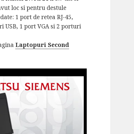
avut loc si pentru destule
 date: 1 port de retea RJ-45,
i USB, 1 port VGA si 2 porturi
pagina
Laptopuri Second