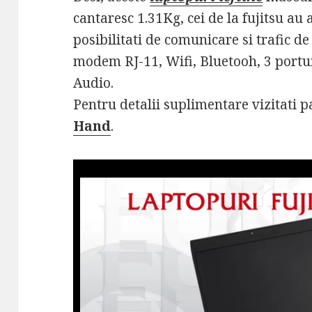
cantaresc 1.31Kg, cei de la fujitsu au 
posibilitati de comunicare si trafic de
modem RJ-11, Wifi, Bluetooh, 3 portur
Audio.
Pentru detalii suplimentare vizitati 
Hand
.