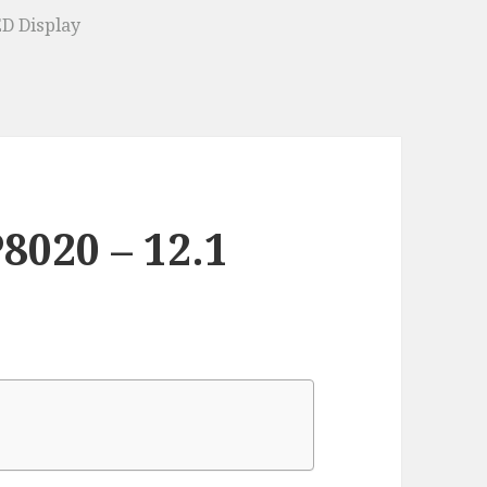
ED Display
8020 – 12.1