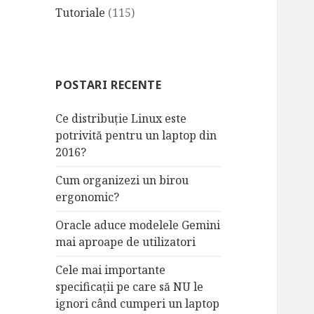
Tutoriale
(115)
POSTARI RECENTE
Ce distribuție Linux este
potrivită pentru un laptop din
2016?
Cum organizezi un birou
ergonomic?
Oracle aduce modelele Gemini
mai aproape de utilizatori
Cele mai importante
specificații pe care să NU le
ignori când cumperi un laptop