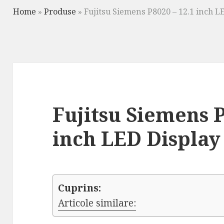
Home
»
Produse
»
Fujitsu Siemens P8020 – 12.1 inch L
Fujitsu Siemens P
inch LED Display
Cuprins:
Articole similare: