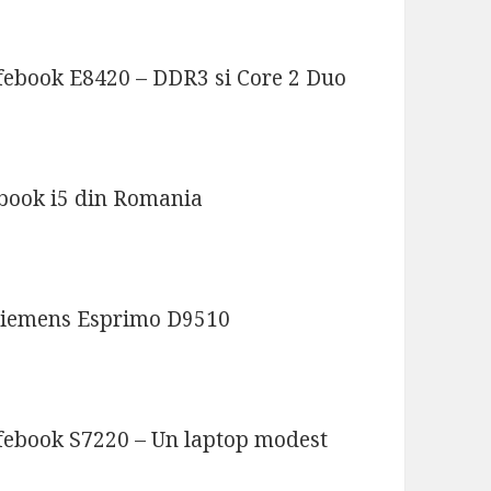
ifebook E8420 – DDR3 si Core 2 Duo
ebook i5 din Romania
Siemens Esprimo D9510
ifebook S7220 – Un laptop modest