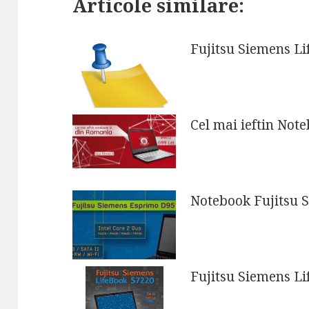
Articole similare:
Fujitsu Siemens L
Cel mai ieftin Not
Notebook Fujitsu 
Fujitsu Siemens L