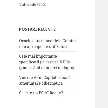
Tutoriale
(115)
POSTARI RECENTE
Oracle aduce modelele Gemini
mai aproape de utilizatori
Cele mai importante
specificații pe care să NU le
ignori când cumperi un laptop
Vierme AI în Copilot: o nouă
amenințare cibernetică
Ce este un PC AI Ready?