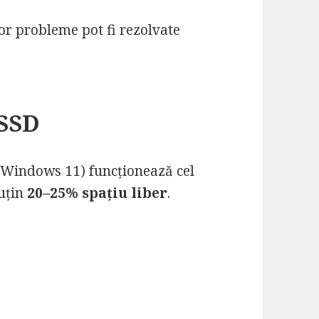
or probleme pot fi rezolvate
 SSD
Windows 11) funcționează cel
puțin
20–25% spațiu liber
.