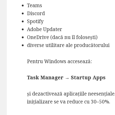
Teams
Discord
Spotify
Adobe Updater
OneDrive (dacă nu îl folosești)
diverse utilitare ale producătorului
Pentru Windows accesează:
Task Manager → Startup Apps
și dezactivează aplicațiile neesențiale
inițializare se va reduce cu 30–50%.