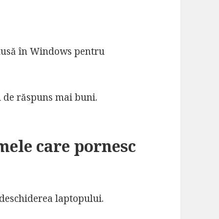
lusă în Windows pentru
i de răspuns mai buni.
mele care pornesc
deschiderea laptopului.