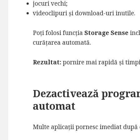
jocuri vechi;
videoclipuri și download-uri inutile.
Poți folosi funcția
Storage Sense
inc
curățarea automată.
Rezultat:
pornire mai rapidă și timp
Dezactivează progra
automat
Multe aplicații pornesc imediat după 