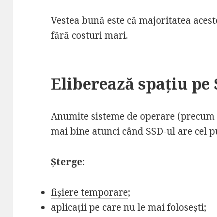
Vestea bună este că majoritatea acest
fără costuri mari.
Eliberează spațiu pe
Anumite sisteme de operare (precum 
mai bine atunci când SSD-ul are cel 
Șterge:
fișiere temporare
;
aplicații pe care nu le mai folosești;