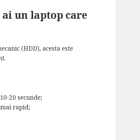
 ai un laptop care
mecanic (HDD), acesta este
nt.
n 10-20 secunde;
 mai rapid;