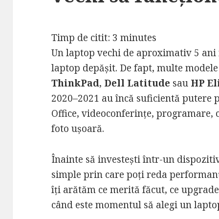
Timp de citit:
3
minutes
Un laptop vechi de aproximativ 5 an
laptop depășit. De fapt, multe mode
ThinkPad
,
Dell Latitude
sau
HP El
2020–2021 au încă suficientă putere 
Office, videoconferințe, programare, c
foto ușoară.
Înainte să investești într-un dispozit
simple prin care poți reda performanț
îți arătăm ce merită făcut, ce upgrad
când este momentul să alegi un lapto