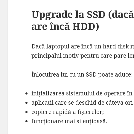
Upgrade la SSD (dacă
are încă HDD)
Dacă laptopul are încă un hard disk 
principalul motiv pentru care pare le
Înlocuirea lui cu un SSD poate aduce:
inițializarea sistemului de operare î
aplicații care se deschid de câteva ori
copiere rapidă a fișierelor;
funcționare mai silențioasă.