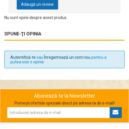
Adaugă un review
Nu sunt opinii despre acest produs.
SPUNE-ŢI OPINIA
Autentifică-te
sau
Înregistrează un cont nou
pentru a
putea scie o opinie
Abonează-te la Newsletter
Primești ofertele speciale direct pe adresa ta de e-mail!