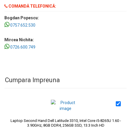
COMANDĂ TELEFONICĂ:
Bogdan Popescu:
0757.652.530
Mircea Nichita:
0726.600.749
Cumpara Impreuna
Laptop Second Hand Dell Latitude 3310, Intel Core i5-8265U 1.60 -
3.90GHz, 8GB DDR4, 256GB SSD, 13.3 Inch HD