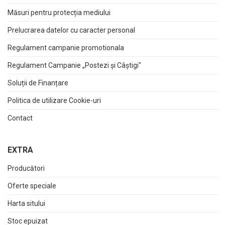
Măsuri pentru protecția mediului
Prelucrarea datelor cu caracter personal
Regulament campanie promotionala
Regulament Campanie „Postezi și Câștigi"
Soluții de Finanțare
Politica de utilizare Cookie-uri
Contact
EXTRA
Producători
Oferte speciale
Harta sitului
Stoc epuizat