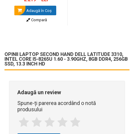
Adaugă în Coş
Compară
OPINII LAPTOP SECOND HAND DELL LATITUDE 3310,
INTEL CORE I5-8265U 1.60 - 3.90GHZ, 8GB DDR4, 256GB
SSD, 13.3 INCH HD
Adaugă un review
Spune-ți parerea acordând o notă
produsului