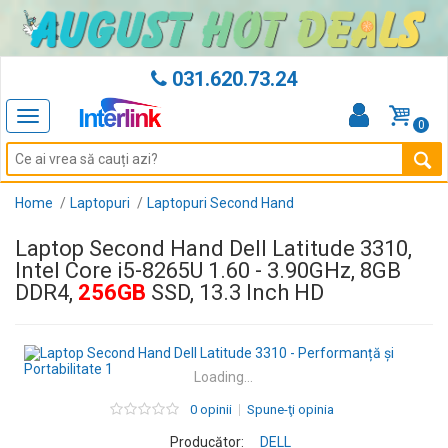
031.620.73.24
Toggle
0
navigation
Home
Laptopuri
Laptopuri Second Hand
Laptop Second Hand Dell Latitude 3310,
Intel Core i5-8265U 1.60 - 3.90GHz, 8GB
DDR4,
256GB
SSD, 13.3 Inch HD
Loading...
0 opinii
Spune-ţi opinia
Producător:
DELL