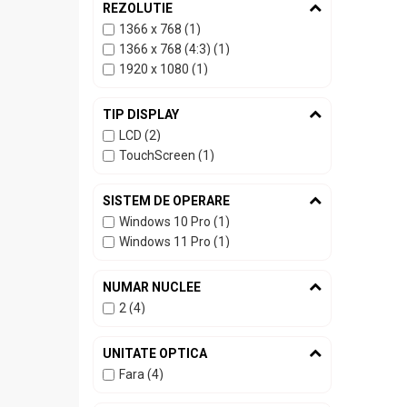
REZOLUTIE
1366 x 768 (1)
1366 x 768 (4:3) (1)
1920 x 1080 (1)
TIP DISPLAY
LCD (2)
TouchScreen (1)
SISTEM DE OPERARE
Windows 10 Pro (1)
Windows 11 Pro (1)
NUMAR NUCLEE
2 (4)
UNITATE OPTICA
Fara (4)