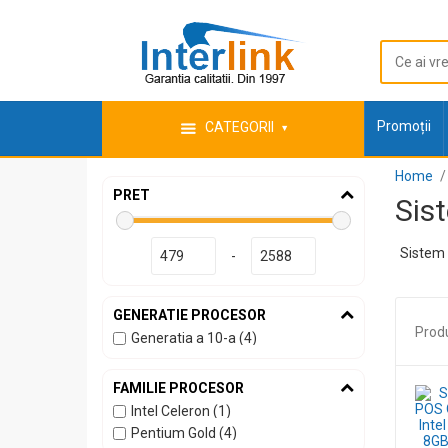
Promoții
CATEGORII
Home
PRET
Sis
Sistem 
-
GENERATIE PROCESOR
Prod
Generatia a 10-a (4)
FAMILIE PROCESOR
Intel Celeron (1)
Pentium Gold (4)