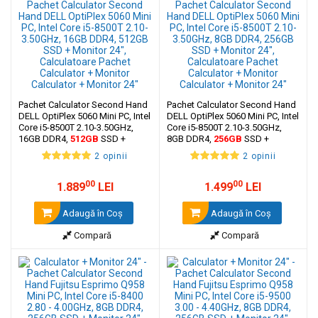
Pachet Calculator Second Hand
Pachet Calculator Second Hand
DELL OptiPlex 5060 Mini PC, Intel
DELL OptiPlex 5060 Mini PC, Intel
Core i5-8500T 2.10-3.50GHz,
Core i5-8500T 2.10-3.50GHz,
16GB DDR4,
512GB
SSD +
8GB DDR4,
256GB
SSD +
Monitor 24"
Monitor 24"
2 opinii
2 opinii
00
00
1.889
LEI
1.499
LEI
Adaugă în Coş
Adaugă în Coş
Compară
Compară