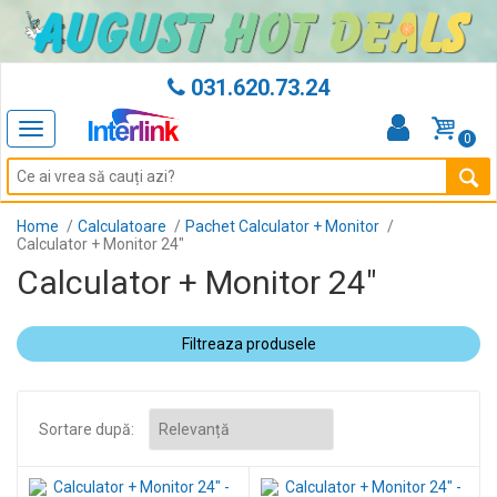
031.620.73.24
Toggle
0
navigation
Home
Calculatoare
Pachet Calculator + Monitor
Calculator + Monitor 24"
Calculator + Monitor 24"
Filtreaza produsele
Sortare după: