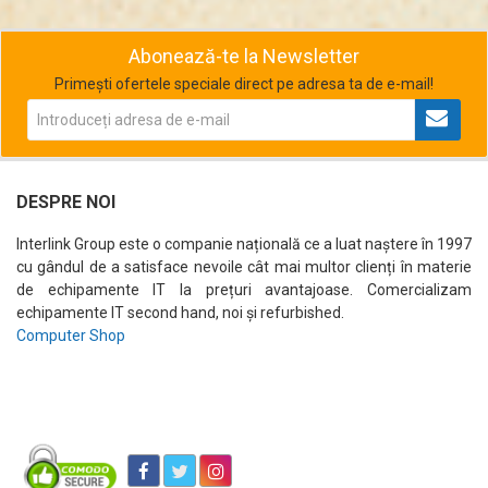
Abonează-te la Newsletter
Primești ofertele speciale direct pe adresa ta de e-mail!
DESPRE NOI
Interlink Group este o companie națională ce a luat naștere în 1997
cu gândul de a satisface nevoile cât mai multor clienți în materie
de echipamente IT la prețuri avantajoase. Comercializam
echipamente IT second hand, noi și refurbished.
Computer Shop