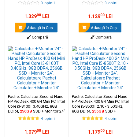
SSD + Monitor 24"
SSD + Monitor 24"
0 opinii
0 opinii
00
00
1.329
LEI
1.129
LEI
Adaugă în Coş
Adaugă în Coş
Compară
Compară
Pachet Calculator Second Hand
Pachet Calculator Second Hand
HP ProDesk 400 G4 Mini PC, Intel
HP ProDesk 400 G4 Mini PC, Intel
Core i3-8100T 3.40GHz, 8GB
Core i5-8500T 2.10 - 3.50GHz,
DDR4,
256GB
SSD + Monitor 24"
8GB DDR4,
256GB
SSD +
Monitor 24"
4 opinii
4 opinii
00
00
1.079
LEI
1.179
LEI