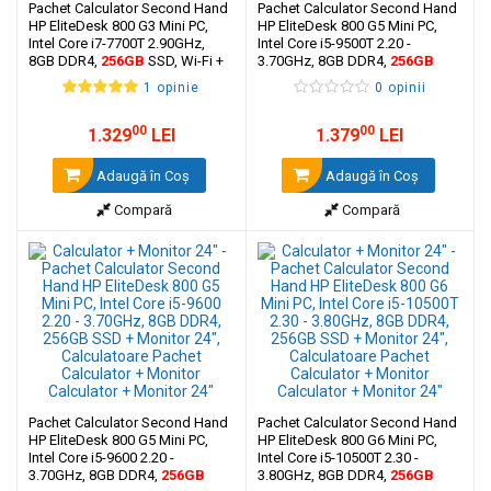
Pachet Calculator Second Hand
Pachet Calculator Second Hand
HP EliteDesk 800 G3 Mini PC,
HP EliteDesk 800 G5 Mini PC,
Intel Core i7-7700T 2.90GHz,
Intel Core i5-9500T 2.20 -
8GB DDR4,
256GB
SSD, Wi-Fi +
3.70GHz, 8GB DDR4,
256GB
Monitor 24"
SSD + Monitor 24"
1 opinie
0 opinii
00
00
1.329
LEI
1.379
LEI
Adaugă în Coş
Adaugă în Coş
Compară
Compară
Pachet Calculator Second Hand
Pachet Calculator Second Hand
HP EliteDesk 800 G5 Mini PC,
HP EliteDesk 800 G6 Mini PC,
Intel Core i5-9600 2.20 -
Intel Core i5-10500T 2.30 -
3.70GHz, 8GB DDR4,
256GB
3.80GHz, 8GB DDR4,
256GB