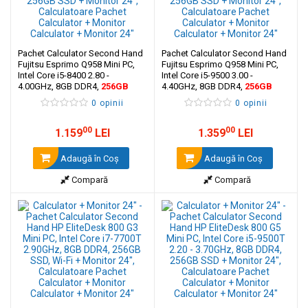
Pachet Calculator Second Hand
Pachet Calculator Second Hand
Fujitsu Esprimo Q958 Mini PC,
Fujitsu Esprimo Q958 Mini PC,
Intel Core i5-8400 2.80 -
Intel Core i5-9500 3.00 -
4.00GHz, 8GB DDR4,
256GB
4.40GHz, 8GB DDR4,
256GB
SSD + Monitor 24"
SSD + Monitor 24"
0 opinii
0 opinii
00
00
1.159
LEI
1.359
LEI
Adaugă în Coş
Adaugă în Coş
Compară
Compară