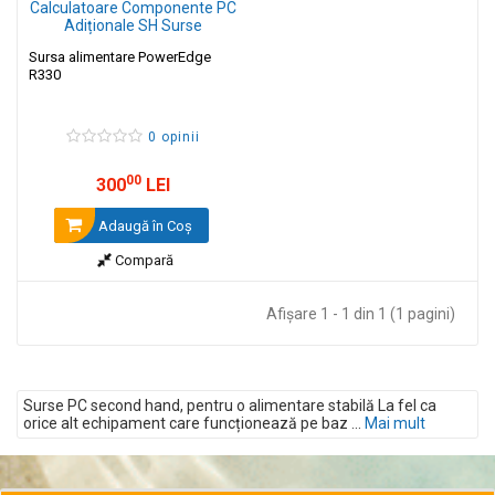
Sursa alimentare PowerEdge
R330
0 opinii
00
300
LEI
Adaugă în Coş
Compară
Afişare 1 - 1 din 1 (1 pagini)
Surse PC second hand, pentru o alimentare stabilă La fel ca
orice alt echipament care funcționează pe baz ...
Mai mult