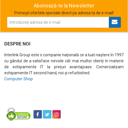
Abonează-te la Newsletter
Primești ofertele speciale direct pe adresa ta de e-mail!
DESPRE NOI
Interlink Group este o companie națională ce a luat naștere în 1997
cu gândul de a satisface nevoile cât mai multor clienți în materie
de echipamente IT la prețuri avantajoase. Comercializam
echipamente IT second hand, noi și refurbished.
Computer Shop