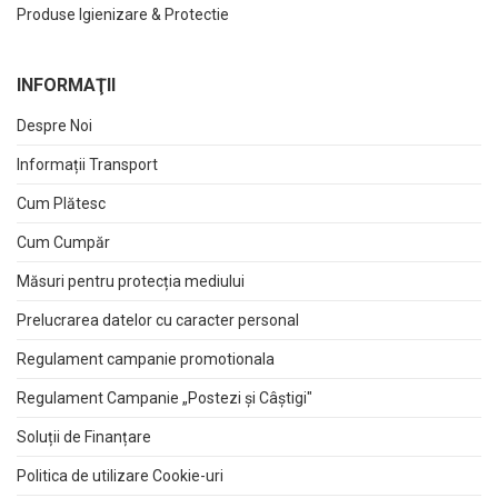
Produse Igienizare & Protectie
INFORMAŢII
Despre Noi
Informații Transport
Cum Plătesc
Cum Cumpăr
Măsuri pentru protecția mediului
Prelucrarea datelor cu caracter personal
Regulament campanie promotionala
Regulament Campanie „Postezi și Câștigi"
Soluții de Finanțare
Politica de utilizare Cookie-uri