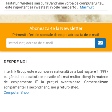
Tastaturi Wireless sau cu firCand vine vorba de computerul tau,
este important sa investesti in cele mai perfo ...
Mai mult
Abonează-te la Newsletter
Primești ofertele speciale direct pe adresa ta de e-mail!
DESPRE NOI
Interlink Group este o companie națională ce a luat naștere în 1997
cu gândul de a satisface nevoile cât mai multor clienți în materie
de echipamente IT la prețuri avantajoase. Comercializam
echipamente IT second hand, noi și refurbished.
Computer Shop