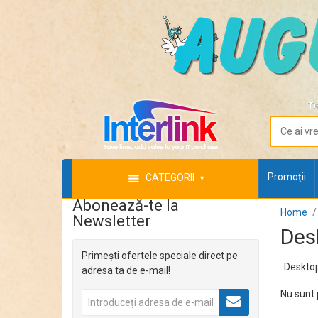
Te
Promoții
CATEGORII
Abonează-te la
Home
Newsletter
Des
Primești ofertele speciale direct pe
Desktop
adresa ta de e-mail!
Nu sunt 