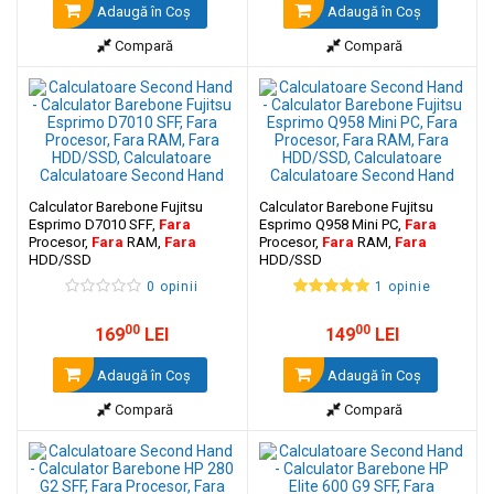
Adaugă în Coş
Adaugă în Coş
Compară
Compară
Calculator Barebone Fujitsu
Calculator Barebone Fujitsu
Esprimo D7010 SFF,
Fara
Esprimo Q958 Mini PC,
Fara
Procesor,
Fara
RAM,
Fara
Procesor,
Fara
RAM,
Fara
HDD/SSD
HDD/SSD
0 opinii
1 opinie
00
00
169
LEI
149
LEI
Adaugă în Coş
Adaugă în Coş
Compară
Compară