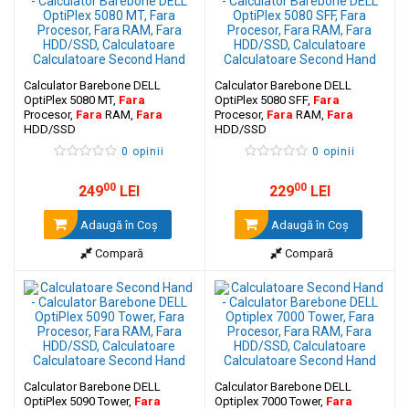
Calculator Barebone DELL
Calculator Barebone DELL
OptiPlex 5080 MT,
Fara
OptiPlex 5080 SFF,
Fara
Procesor,
Fara
RAM,
Fara
Procesor,
Fara
RAM,
Fara
HDD/SSD
HDD/SSD
0 opinii
0 opinii
00
00
249
LEI
229
LEI
Adaugă în Coş
Adaugă în Coş
Compară
Compară
Calculator Barebone DELL
Calculator Barebone DELL
OptiPlex 5090 Tower,
Fara
Optiplex 7000 Tower,
Fara