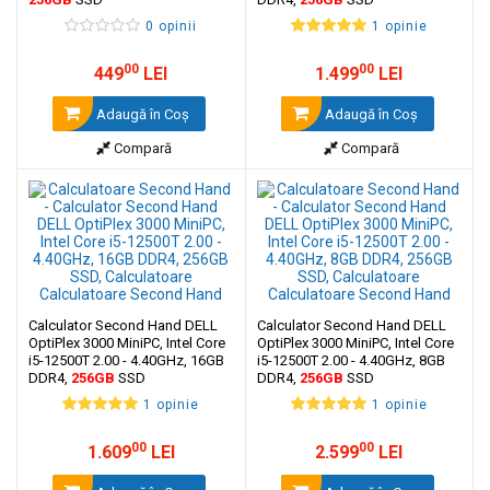
0 opinii
1 opinie
00
00
449
LEI
1.499
LEI
Adaugă în Coş
Adaugă în Coş
Compară
Compară
Calculator Second Hand DELL
Calculator Second Hand DELL
OptiPlex 3000 MiniPC, Intel Core
OptiPlex 3000 MiniPC, Intel Core
i5-12500T 2.00 - 4.40GHz, 16GB
i5-12500T 2.00 - 4.40GHz, 8GB
DDR4,
256GB
SSD
DDR4,
256GB
SSD
1 opinie
1 opinie
00
00
1.609
LEI
2.599
LEI