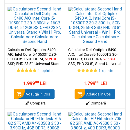
Calculator Dell Optiplex 5490
Calculator Dell Optiplex 5490
AIO, Intel Core i5-10500T 2.30-
AIO, Intel Core i5-10500T 2.30-
3.80GHz, 16GB DDR4,
512GB
3.80GHz, 8GB DDR4,
256GB
SSD, FHD 23.8", Universal Stand
SSD, FHD 23.8", Stand Universal
+ Win11 Pro
+ Win11 Pro
1 opinie
1 opinie
00
00
1.999
LEI
1.799
LEI
Adaugă în Coş
Adaugă în Coş
Compară
Compară