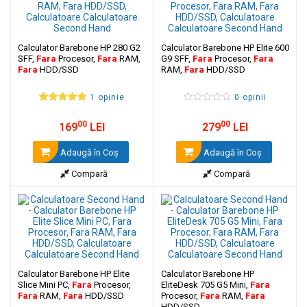
Calculator Barebone HP 280 G2
Calculator Barebone HP Elite 600
SFF,
Fara
Procesor,
Fara
RAM,
G9 SFF,
Fara
Procesor,
Fara
Fara
HDD/SSD
RAM,
Fara
HDD/SSD
1 opinie
0 opinii
00
00
169
LEI
279
LEI
Adaugă în Coş
Adaugă în Coş
Compară
Compară
Calculator Barebone HP Elite
Calculator Barebone HP
Slice Mini PC,
Fara
Procesor,
EliteDesk 705 G5 Mini,
Fara
Fara
RAM,
Fara
HDD/SSD
Procesor,
Fara
RAM,
Fara
HDD/SSD