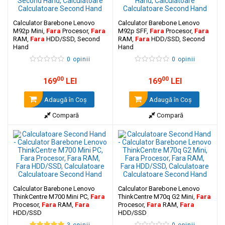
Calculator Barebone Lenovo
Calculator Barebone Lenovo
M92p Mini,
Fara
Procesor,
Fara
M92p SFF,
Fara
Procesor,
Fara
RAM,
Fara
HDD/SSD, Second
RAM,
Fara
HDD/SSD, Second
Hand
Hand
0 opinii
0 opinii
00
00
169
LEI
169
LEI
Adaugă în Coş
Adaugă în Coş
Compară
Compară
Calculator Barebone Lenovo
Calculator Barebone Lenovo
ThinkCentre M700 Mini PC,
Fara
ThinkCentre M70q G2 Mini,
Fara
Procesor,
Fara
RAM,
Fara
Procesor,
Fara
RAM,
Fara
HDD/SSD
HDD/SSD