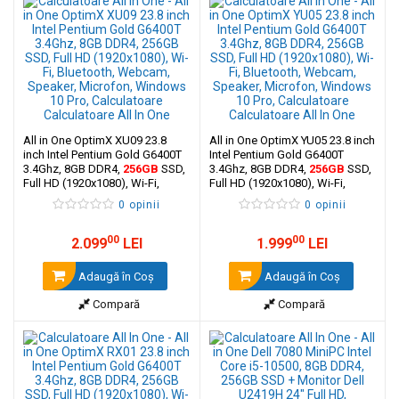
All in One OptimX XU09 23.8
All in One OptimX YU05 23.8 inch
inch Intel Pentium Gold G6400T
Intel Pentium Gold G6400T
3.4Ghz, 8GB DDR4,
256GB
SSD,
3.4Ghz, 8GB DDR4,
256GB
SSD,
Full HD (1920x1080), Wi-Fi,
Full HD (1920x1080), Wi-Fi,
Bluetooth, Webcam, Speaker,
Bluetooth, Webcam, Speaker,
0 opinii
0 opinii
Microfon, Windows 10 Pro
Microfon, Windows 10 Pro
00
00
2.099
LEI
1.999
LEI
Adaugă în Coş
Adaugă în Coş
Compară
Compară