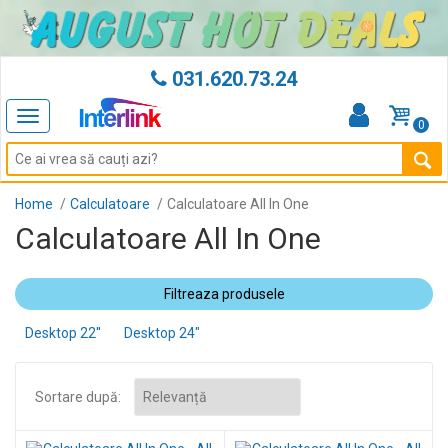
031.620.73.24
Toggle
0
navigation
Home
Calculatoare
Calculatoare All In One
Calculatoare All In One
Filtreaza produsele
Desktop 22''
Desktop 24"
Sortare după: