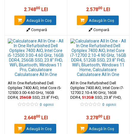
00
00
2.748
LEI
2.578
LEI
Adaugă în Coş
Adaugă în Coş
Compară
Compară
All In One Refurbished Dell
All In One Refurbished Dell
Optiplex 7400 AIO, Intel Core i5-
Optiplex 7400 AIO, Intel Core i7-
12500 3.00-4.60 GHz, 16GB
12700 2.10-4.90 GHz, 16GB
DDR4,
256GB
SSD, 23.8" FHD,
DDR4,
512GB
SSD, 23.8" FHD,
WiFi, Bluetooth, Windows 11 Pro
WiFi, Bluetooth, Windows 11
0 opinii
0 opinii
Home
00
00
2.648
LEI
3.278
LEI
Adaugă în Coş
Adaugă în Coş