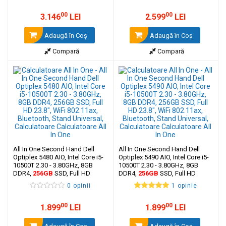
00
00
3.146
LEI
2.599
LEI
Adaugă în Coş
Adaugă în Coş
Compară
Compară
All In One Second Hand Dell
All In One Second Hand Dell
Optiplex 5480 AIO, Intel Core i5-
Optiplex 5490 AIO, Intel Core i5-
10500T 2.30 - 3.80GHz, 8GB
10500T 2.30 - 3.80GHz, 8GB
DDR4,
256GB
SSD, Full HD
DDR4,
256GB
SSD, Full HD
23.8", WiFi ‎802.11ax, Bluetooth,
23.8", WiFi ‎802.11ax, Bluetooth,
0 opinii
1 opinie
Stand Universal
Stand Universal
00
00
1.899
LEI
1.899
LEI