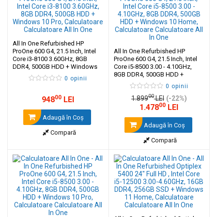
All In One Refurbished HP
ProOne 600 G4, 21.5 Inch, Intel
All In One Refurbished HP
Core i3-8100 3.60GHz, 8GB
ProOne 600 G4, 21.5 Inch, Intel
DDR4, 500GB HDD + Windows
Core i5-8500 3.00 - 4.10GHz,
10 Pro
8GB DDR4, 500GB HDD +
0 opinii
Windows 10 Home
0 opinii
00
00
1.899
LEI
(-22%)
948
LEI
00
1.478
LEI
Adaugă în Coş
Adaugă în Coş
Compară
Compară