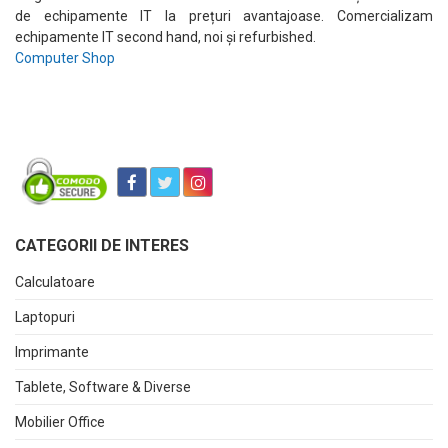
de echipamente IT la prețuri avantajoase. Comercializam
echipamente IT second hand, noi și refurbished.
Computer Shop
CATEGORII DE INTERES
Calculatoare
Laptopuri
Imprimante
Tablete, Software & Diverse
Mobilier Office