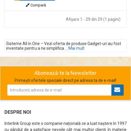
Compară
Afişare 1 - 29 din 29 (1 pagini)
Sisteme All in One – Vezi oferta de produse Gadget-uri au fost
inventate pentru a ne simplifica ...
Mai mult
Abonează-te la Newsletter
Primești ofertele speciale direct pe adresa ta de e-mail!
DESPRE NOI
Interlink Group este o companie națională ce a luat naștere în 1997
cu gândul de a satisface nevoile cât mai multor clienți în materie