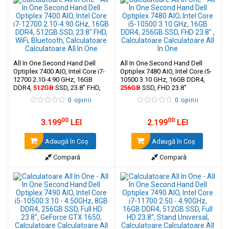
All In One Second Hand Dell
All In One Second Hand Dell
Optiplex 7400 AIO, Intel Core i7-
Optiplex 7480 AIO, Intel Core i5-
12700 2.10-4.90 GHz, 16GB
10500 3.10 GHz, 16GB DDR4,
DDR4,
512GB
SSD, 23.8" FHD,
256GB
SSD, FHD 23.8"
WiFi, Bluetooth
0 opinii
0 opinii
00
00
3.199
LEI
2.199
LEI
Adaugă în Coş
Adaugă în Coş
Compară
Compară