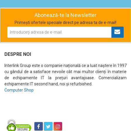
Abonează-te la Newsletter
Primești ofertele speciale direct pe adresa ta de e-mail!
DESPRE NOI
Interlink Group este o companie națională ce a luat naștere în 1997
cu gândul de a satisface nevoile cât mai multor clienți în materie
de echipamente IT la prețuri avantajoase. Comercializam
echipamente IT second hand, noi și refurbished.
Computer Shop