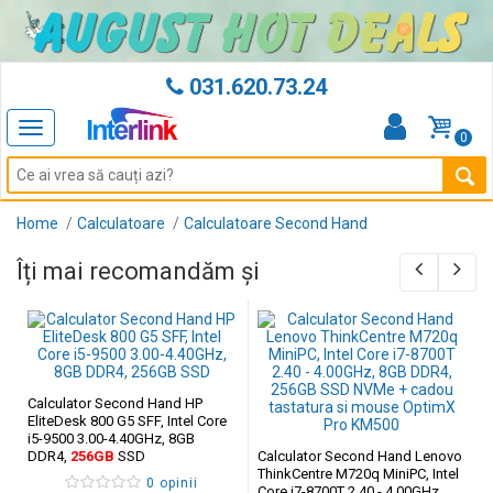
031.620.73.24
Toggle
0
navigation
Home
Calculatoare
Calculatoare Second Hand
Îți mai recomandăm și
Calculator Second Hand HP
EliteDesk 800 G5 SFF, Intel Core
i5-9500 3.00-4.40GHz, 8GB
DDR4,
256GB
SSD
Calculator Second Hand Lenovo
ThinkCentre M720q MiniPC, Intel
0 opinii
Core i7-8700T 2.40 - 4.00GHz,