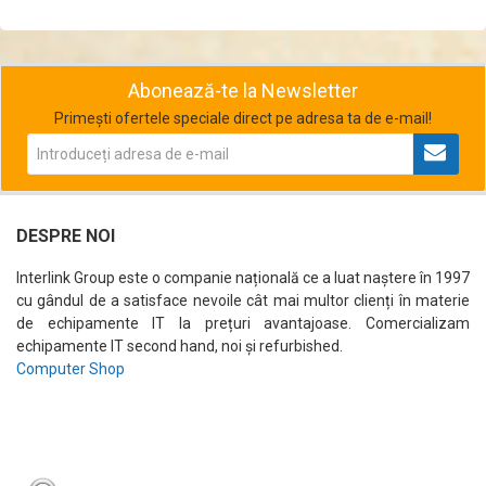
Abonează-te la Newsletter
Primești ofertele speciale direct pe adresa ta de e-mail!
DESPRE NOI
Interlink Group este o companie națională ce a luat naștere în 1997
cu gândul de a satisface nevoile cât mai multor clienți în materie
de echipamente IT la prețuri avantajoase. Comercializam
echipamente IT second hand, noi și refurbished.
Computer Shop