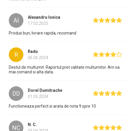
Alexandru Ionica
AI
17.02.2025
Produs bun, livrare rapida, recomand
Radu
R
06.06.2024
Destul de multumit. Raportul pret calitate multumitor. Am sa
mai comand si alta data.
Dorel Dumitrache
DD
01.05.2024
Functioneaza perfect si arata de nota 9 spre 10
N. C.
NC
05.04.2024