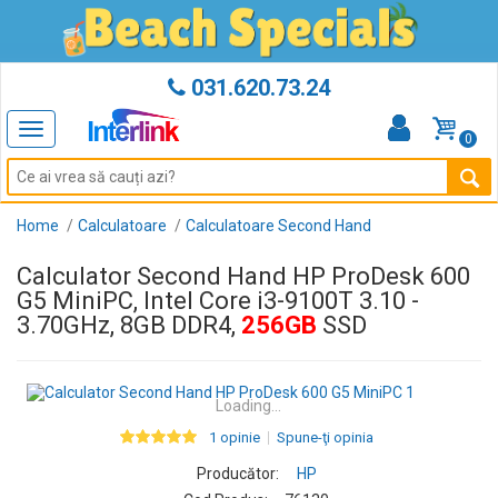
031.620.73.24
Toggle
0
navigation
Home
Calculatoare
Calculatoare Second Hand
Calculator Second Hand HP ProDesk 600
G5 MiniPC, Intel Core i3-9100T 3.10 -
3.70GHz, 8GB DDR4,
256GB
SSD
Loading...
1 opinie
Spune-ţi opinia
Producător:
HP