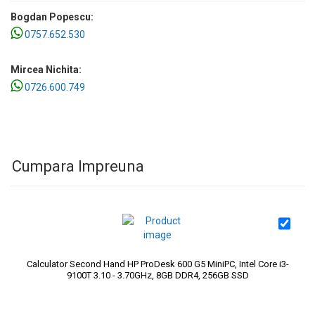
Bogdan Popescu:
0757.652.530
Mircea Nichita:
0726.600.749
Cumpara Impreuna
Calculator Second Hand HP ProDesk 600 G5 MiniPC, Intel Core i3-
9100T 3.10 - 3.70GHz, 8GB DDR4, 256GB SSD