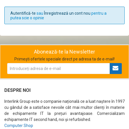
Autentifică-te
sau
Înregistrează un cont nou
pentru a
putea scie o opinie
Abonează-te la Newsletter
Primești ofertele speciale direct pe adresa ta de e-mail!
DESPRE NOI
Interlink Group este o companie națională ce a luat naștere în 1997
cu gândul de a satisface nevoile cât mai multor clienți în materie
de echipamente IT la prețuri avantajoase. Comercializam
echipamente IT second hand, noi și refurbished.
Computer Shop