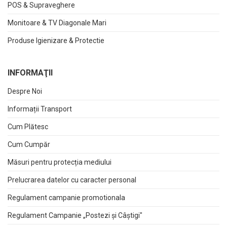
POS & Supraveghere
Monitoare & TV Diagonale Mari
Produse Igienizare & Protectie
INFORMAŢII
Despre Noi
Informații Transport
Cum Plătesc
Cum Cumpăr
Măsuri pentru protecția mediului
Prelucrarea datelor cu caracter personal
Regulament campanie promotionala
Regulament Campanie „Postezi și Câștigi"