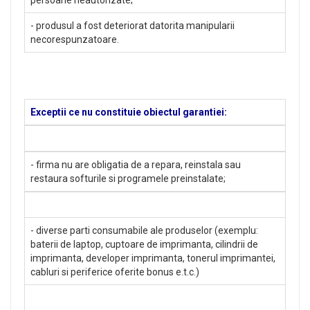
- produsul a fost deteriorat datorita manipularii
necorespunzatoare.
Exceptii ce nu constituie obiectul garantiei:
- firma nu are obligatia de a repara, reinstala sau
restaura softurile si programele preinstalate;
- diverse parti consumabile ale produselor (exemplu:
baterii de laptop, cuptoare de imprimanta, cilindrii de
imprimanta, developer imprimanta, tonerul imprimantei,
cabluri si periferice oferite bonus e.t.c.)