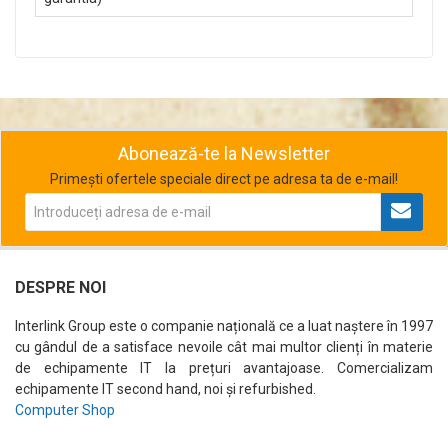
Abonează-te la Newsletter
Primești ofertele speciale direct pe adresa ta de e-mail!
DESPRE NOI
Interlink Group este o companie națională ce a luat naștere în 1997
cu gândul de a satisface nevoile cât mai multor clienți în materie
de echipamente IT la prețuri avantajoase. Comercializam
echipamente IT second hand, noi și refurbished.
Computer Shop