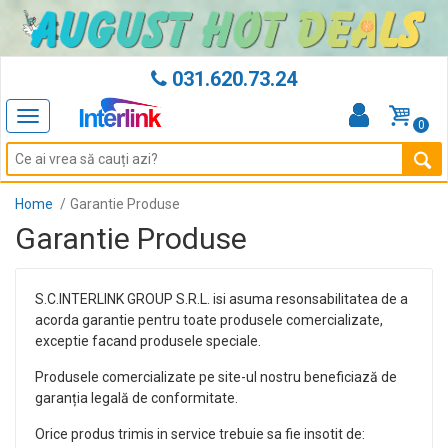
031.620.73.24
Toggle
0
navigation
Home
Garantie Produse
Garantie Produse
S.C.INTERLINK GROUP S.R.L. isi asuma resonsabilitatea de a
acorda garantie pentru toate produsele comercializate,
exceptie facand produsele speciale.
Produsele comercializate pe site-ul nostru beneficiază de
garanția legală de conformitate.
Orice produs trimis in service trebuie sa fie insotit de: