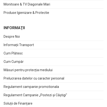
Monitoare & TV Diagonale Mari
Produse Igienizare & Protectie
INFORMAŢII
Despre Noi
Informații Transport
Cum Plătesc
Cum Cumpăr
Măsuri pentru protecția mediului
Prelucrarea datelor cu caracter personal
Regulament campanie promotionala
Regulament Campanie „Postezi și Câștigi"
Soluții de Finanțare