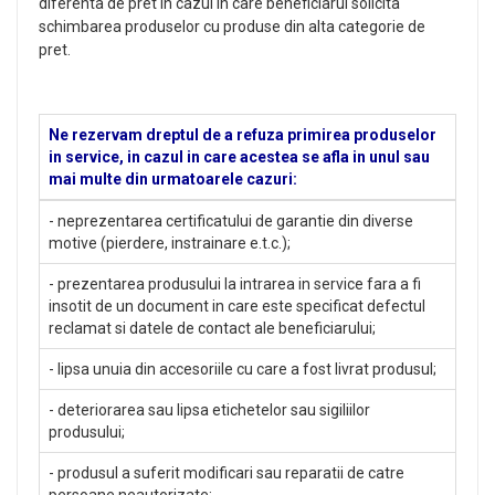
diferenta de pret in cazul in care beneficiarul solicita
schimbarea produselor cu produse din alta categorie de
pret.
Ne rezervam dreptul de a refuza primirea produselor
in service, in cazul in care acestea se afla in unul sau
mai multe din urmatoarele cazuri:
- neprezentarea certificatului de garantie din diverse
motive (pierdere, instrainare e.t.c.);
- prezentarea produsului la intrarea in service fara a fi
insotit de un document in care este specificat defectul
reclamat si datele de contact ale beneficiarului;
- lipsa unuia din accesoriile cu care a fost livrat produsul;
- deteriorarea sau lipsa etichetelor sau sigiliilor
produsului;
- produsul a suferit modificari sau reparatii de catre
persoane neautorizate;